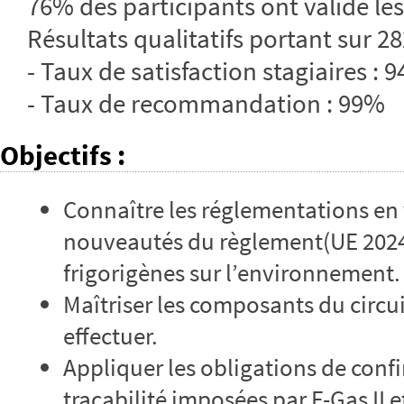
76% des participants ont validé les
Résultats qualitatifs portant sur 28
- Taux de satisfaction stagiaires : 
- Taux de recommandation : 99%
Objectifs
:
Connaître les réglementations en
nouveautés du règlement(UE 2024/
frigorigènes sur l’environnement.
Maîtriser les composants du circuit
effectuer.
Appliquer les obligations de conf
traçabilité imposées par F-Gas II e