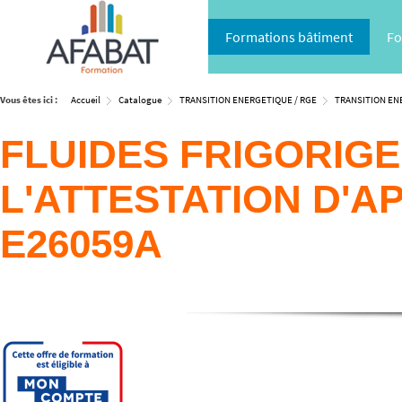
Formations bâtiment
Fo
Vous êtes ici :
Accueil
Catalogue
TRANSITION ENERGETIQUE / RGE
TRANSITION EN
FLUIDES FRIGORIGE
L'ATTESTATION D'AP
E26059A