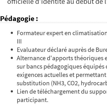
officielle d’identité au début de 
Pédagogie
:
Formateur expert en climatisation
III
Evaluateur déclaré auprès de Bur
Alternance d'apports théoriques e
sur bancs pédagogiques équipés 
exigences actuelles et permettant
substitution (NH3, CO2, hydrocarb
Lien de téléchargement du suppor
participant.