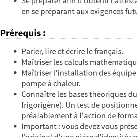
Se préparer afin d’obtenir l’attes
en se préparant aux exigences futu
Prérequis
:
Parler, lire et écrire le français.
Maîtriser les calculs mathématiq
Maîtriser l'installation des équip
pompe à chaleur.
Connaître les bases théoriques du 
frigorigène). Un test de position
préalablement à l'action de form
Important
: vous devez vous prése
l’original d’une pièce d’identité v