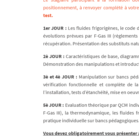
positionnement, à renvoyer complété à
votr
test.
1er JOUR :
Les fluides frigorigènes, le code 
évolutions prévues par F-Gas III (règlements
récupération. Présentation des substituts nat
2è JOUR :
Caractéristiques de base, diagram
Démonstration des manipulations et introductio
3è et 4è JOUR :
Manipulation sur bancs péda
vérification fonctionnelle et complète de 
l’installation, tests d’étanchéité, mise en oeu
5è JOUR :
Evaluation théorique par QCM indivi
F-Gas III), la thermodynamique, les fluides f
pratique individuelle sur bancs pédagogiques
Vous devez obligatoirement vous présenter 