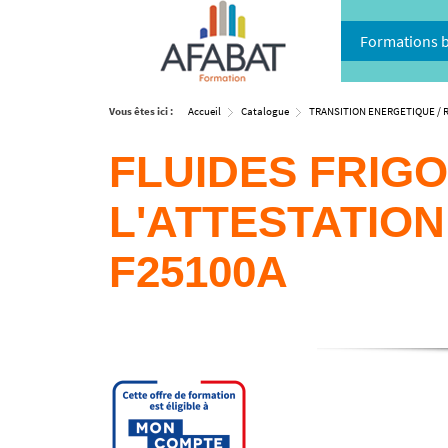
Formations 
Vous êtes ici :
Accueil
Catalogue
TRANSITION ENERGETIQUE / 
FLUIDES FRIGO
L'ATTESTATION 
F25100A