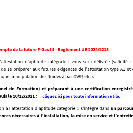
pte de la future F-Gas III - Règlement UE 2024/2215
attestation d'aptitude catégorie I vous sera délivrée (validité :
de se préparer aux futures exigences de l'attestation type A1 et 
dique, manipulation des fluides à bas GWP, etc.).
el de Formation) et préparant à une certification enregistr
uis le 10/12/2021 :
.
cliquez ici pour toute information utile
on à l'attestation d'aptitude catégorie 1 s'intègre dans
un parcou
es nécessaires à l'installation, la mise en service et l'entreti