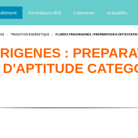
bâtiment
Formations RGE
Calendrier
Actualités
RGE
TRANSITION ENERGETIQUE
FLUIDES FRIGORIGENES : PREPARATION A L'ATTESTATIO
RIGENES : PREPARA
D'APTITUDE CATEGOR