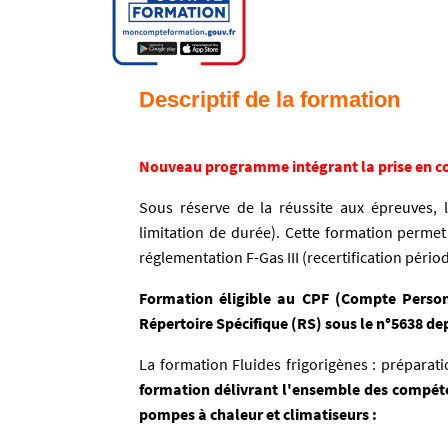
Descriptif de la formation
Nouveau programme intégrant la prise en com
Sous réserve de la réussite aux épreuves, l'
limitation de durée). Cette formation permet 
réglementation F-Gas III (recertification pério
Formation éligible au CPF (Compte Personn
Répertoire Spécifique (RS) sous le n°5638 dep
La formation Fluides frigorigènes : préparati
formation délivrant l'ensemble des compétenc
pompes à chaleur et climatiseurs :