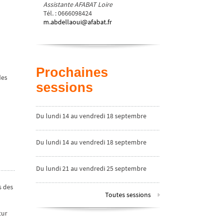
Assistante AFABAT Loire
Tél.
:
0666098424
m.abdellaoui@afabat.fr
Prochaines
des
sessions
Du lundi 14 au vendredi 18 septembre
2026
Du lundi 14 au vendredi 18 septembre
2026
Du lundi 21 au vendredi 25 septembre
2026
s des
Toutes sessions
tur