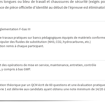
hes longues ou bleu de travail et chaussures de sécurité (exigés po
ce de pièce officielle d’identité au début de l’épreuve est éliminatoi
églementation F-Gas III
 de travaux pratiques sur bancs pédagogiques équipés de matériels conform
puler des fluides de substitution (NH3, CO2, hydrocarbures, etc.)
ion remis à chaque participant.
 des opérations de mise en service, maintenance, entretien, contrôle
s, y compris à bas GWP.
tion théorique par un QCM écrit de 60 questions et une évaluation pratique
orie 1 est délivrée aux candidats ayant obtenu une note minimum de 14/20 