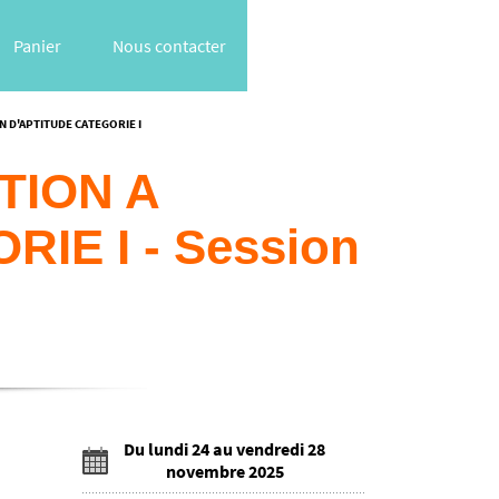
Panier
Nous contacter
N D'APTITUDE CATEGORIE I
TION A
IE I - Session
Du lundi 24 au vendredi 28
novembre 2025