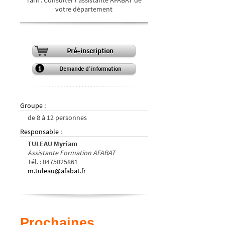
votre département
Pré-inscription
Demande d'information
Groupe
:
de
8
à
12
personnes
Responsable
:
TULEAU Myriam
Assistante Formation AFABAT
Tél.
:
0475025861
m.tuleau@afabat.fr
Prochaines