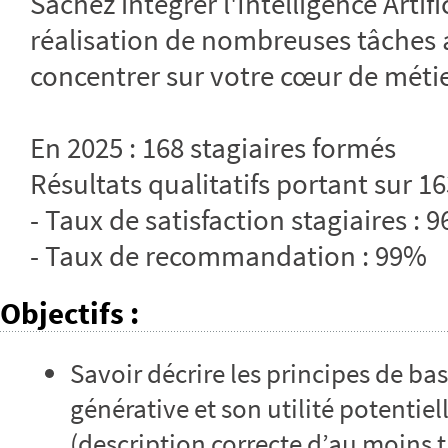
Sachez intégrer l'Intelligence Artific
réalisation de nombreuses tâches 
concentrer sur votre cœur de métie
En 2025 : 168 stagiaires formés
Résultats qualitatifs portant sur 16
- Taux de satisfaction stagiaires : 
- Taux de recommandation : 99%
Objectifs
:
Savoir décrire les principes de base
générative et son utilité potentie
(description correcte d’au moins t