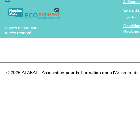
à distan
Vous êt
Signalez-
Conditio
Guides et parcours
Règlemen
Accès réservé
© 2026
AFABAT - Association pour la Formation dans l'Artisanat du