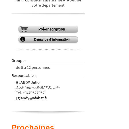
votre département
Pré-inscription
Demande d'information
Groupe
:
de
8
à
12
personnes
Responsable
:
GLANDY Julie
Assistante AFABAT Savoie
Tél.
:
0479627952
j.glandy@afabat.fr
Prochaines