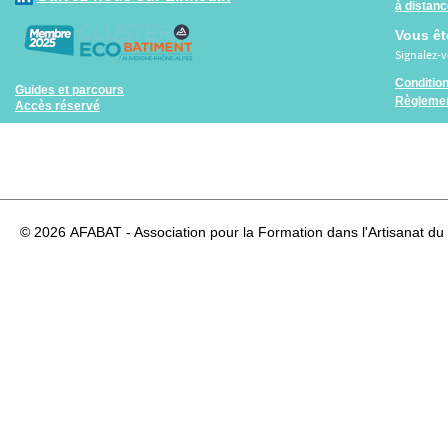
à distan
Vous êt
Signalez-
Conditio
Guides et parcours
Règlemen
Accès réservé
© 2026
AFABAT - Association pour la Formation dans l'Artisanat du