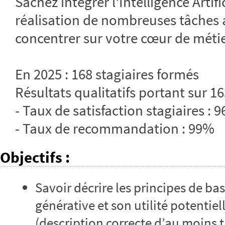
Sachez intégrer l'Intelligence Artific
réalisation de nombreuses tâches 
concentrer sur votre cœur de métie
En 2025 : 168 stagiaires formés
Résultats qualitatifs portant sur 16
- Taux de satisfaction stagiaires : 
- Taux de recommandation : 99%
Objectifs
:
Savoir décrire les principes de base
générative et son utilité potentie
(description correcte d’au moins t