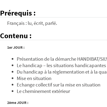
Prérequis
:
Français : lu, écrit, parlé.
Contenu
:
1er JOUR :
Présentation de la démarche HANDIBAT/SI
Le handicap – les situations handicapantes
Du handicap à la règlementation et à la qua
Mise en situation
Echange collectif sur la mise en situation
Le cheminement extérieur
2ème JOUR :