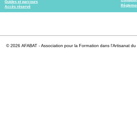
Guides et parcours
Règlemen
Accès réservé
© 2026
AFABAT - Association pour la Formation dans l'Artisanat du