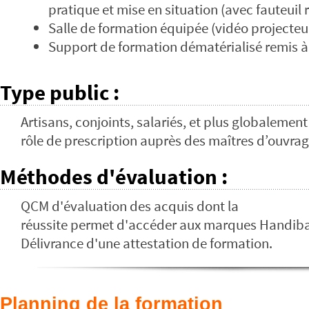
pratique et mise en situation (avec fauteuil
Salle de formation équipée (vidéo projecte
Support de formation dématérialisé remis à
Type public
:
Artisans, conjoints, salariés, et plus globaleme
rôle de prescription auprès des maîtres d’ouvrag
Méthodes d'évaluation
:
QCM d'évaluation des acquis dont la
réussite permet d'accéder aux marques Handibat
Délivrance d'une attestation de formation.
Planning de la formation