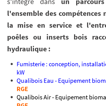
s'intègre dans
un parcours
l'ensemble des compétences né
la mise en service et l'entr
poêles ou inserts bois ra
hydraulique :
Fumisterie : conception, installat
kW
Qualibois Eau - Equipement biom
RGE
Qualibois Air - Equipement biomas
RGE