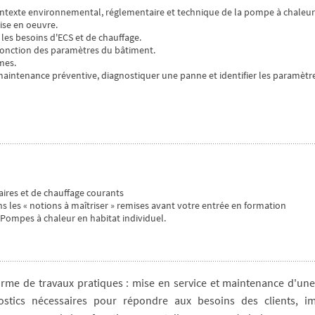
contexte environnemental, réglementaire et technique de la pompe à chaleur
mise en oeuvre.
les besoins d'ECS et de chauffage.
 fonction des paramètres du bâtiment.
mes.
la maintenance préventive, diagnostiquer une panne et identifier les paramètr
taires et de chauffage courants
s les « notions à maîtriser » remises avant votre entrée en formation
Pompes à chaleur en habitat individuel.
rme de travaux pratiques : mise en service et maintenance d'un
ostics nécessaires pour répondre aux besoins des clients, i