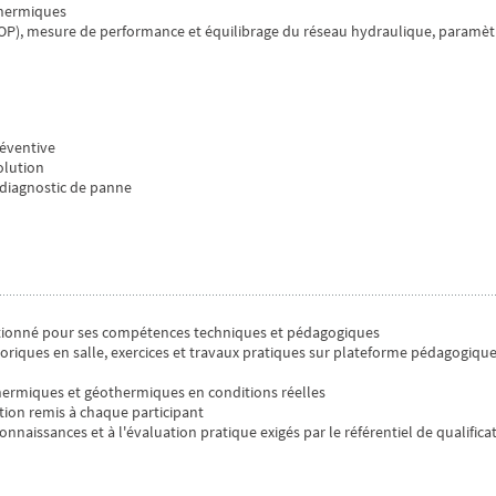
thermiques
COP), mesure de performance et équilibrage du réseau hydraulique, paramèt
réventive
olution
, diagnostic de panne
ctionné pour ses compétences techniques et pédagogiques
oriques en salle, exercices et travaux pratiques sur plateforme pédagogiqu
hermiques et géothermiques en conditions réelles
ion remis à chaque participant
nnaissances et à l'évaluation pratique exigés par le référentiel de qualifica