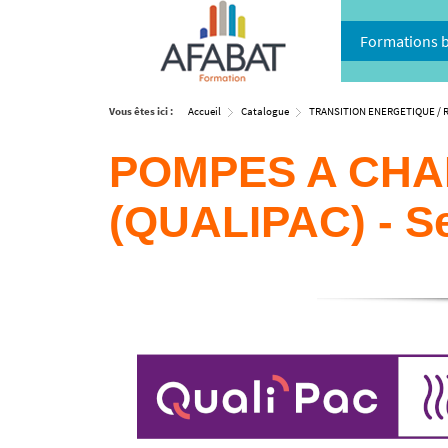
Formations 
Vous êtes ici :
Accueil
Catalogue
TRANSITION ENERGETIQUE / 
POMPES A CHAL
(QUALIPAC) - S