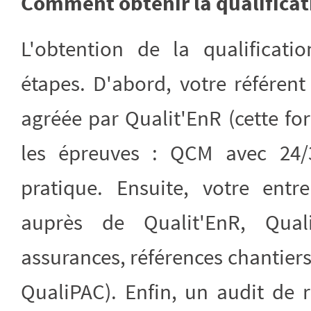
Comment obtenir la qualificat
L'obtention de la qualificati
étapes. D'abord, votre référent
agréée par Qualit'EnR (cette fo
les épreuves : QCM avec 24/
pratique. Ensuite, votre entr
auprès de Qualit'EnR, Quali
assurances, références chantier
QualiPAC). Enfin, un audit de r