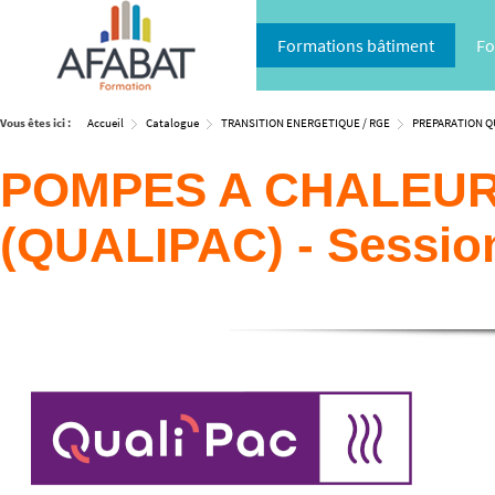
Formations bâtiment
Fo
Vous êtes ici :
Accueil
Catalogue
TRANSITION ENERGETIQUE / RGE
PREPARATION QU
POMPES A CHALEUR 
(QUALIPAC) - Sessi