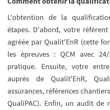
Comment obtenir la qualificat
L'obtention de la qualificati
étapes. D'abord, votre référent
agréée par Qualit'EnR (cette fo
les épreuves : QCM avec 24/
pratique. Ensuite, votre entr
auprès de Qualit'EnR, Quali
assurances, références chantier
QualiPAC). Enfin, un audit de r