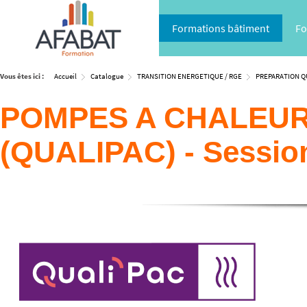
Formations bâtiment
Fo
Vous êtes ici :
Accueil
Catalogue
TRANSITION ENERGETIQUE / RGE
PREPARATION QU
POMPES A CHALEUR 
(QUALIPAC) - Sessi