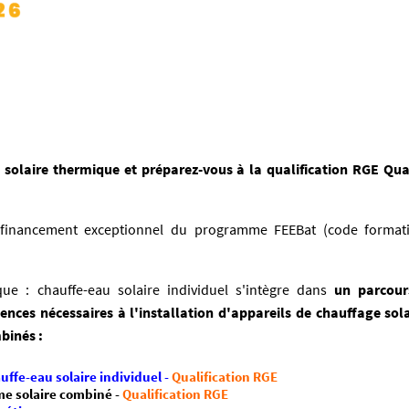
 solaire thermique et préparez-vous à la qualification RGE Qua
e financement exceptionnel du programme FEEBat (code format
ue : chauffe-eau solaire individuel s'intègre dans
un parcour
ces nécessaires à l'installation d'appareils de chauffage sola
binés :
uffe-eau solaire individuel -
Qualification RGE
me solaire combiné -
Qualification RGE