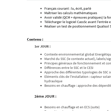
Français courant : lu, écrit, parlé
Maîtriser les calculs mathématiques
Avoir validé (QCM + épreuves pratiques) la f
Télécharger le logiciel CassSc avant l'entrée 
Réaliser un test de positionnement Qualisol
Contenu
:
1er JOUR :
Contexte environnemental global Energétiqu
Marché du SSC (le contexte actuel), labels/sig
Principes généraux de fonctionnement et con
Différences entre le SSC et le CESI
Approche des différentes typologies de SSC s
Eléments clés de l'installation : capteur sola
hydraulique
Besoins en chauffage : approche des déperdi
2ème JOUR :
Besoins en chauffage et en ECS (suite)