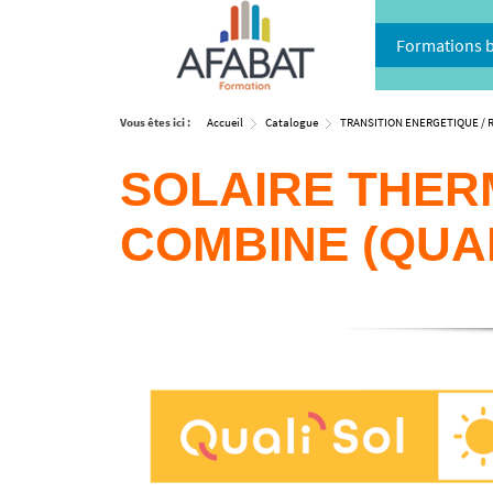
Formations 
Vous êtes ici :
Accueil
Catalogue
TRANSITION ENERGETIQUE / 
SOLAIRE THER
COMBINE (QUAL