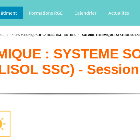
bâtiment
Formations RGE
Calendrier
Actualités
RGE
PREPARATION QUALIFICATIONS RGE - AUTRES
SOLAIRE THERMIQUE : SYSTEME SOLAI
MIQUE : SYSTEME S
ISOL SSC) - Session