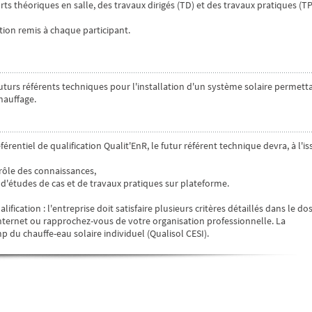
 théoriques en salle, des travaux dirigés (TD) et des travaux pratiques (TP
ion remis à chaque participant.
uturs référents techniques pour l'installation d'un système solaire permett
hauffage.
érentiel de qualification Qualit'EnR, le futur référent technique devra, à l'is
rôle des connaissances,
r d'études de cas et de travaux pratiques sur plateforme.
lification : l'entreprise doit satisfaire plusieurs critères détaillés dans le dos
internet ou rapprochez-vous de votre organisation professionnelle. La
 du chauffe-eau solaire individuel (Qualisol CESI).