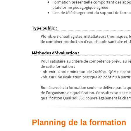
Formation présentielle comportant des apports
plateforme pédagogique agréée
Lien de téléchargement du support de format
Type public
:
Plombiers-chauffagistes, installateurs thermiques, f
de combiner production d'eau chaude sanitaire et c
Méthodes d'évaluation
:
Pour satisfaire au critère de compétence prévu au réf
de cette formation :
- obtenir la note minimum de 24/30 au QCM de cont
- réussir une évaluation pratique en continu à parti
Bon à savoir : la formation seule ne délivre pas la qua
de l'organisme de qualification. Consultez son site 
qualification Qualisol SSC couvre également le champ
Planning de la formation