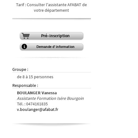
Tarif
:
Consulter l'assistante AFABAT de
votre département
Pré-inscription
Demande d'information
Groupe
:
de
8
à
15
personnes
Responsable
:
BOULANGER Vanessa
Assistante Formation Isère Bourgoin
Tél.
:
0474161835
v.boulanger@afabat.fr