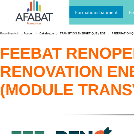
Formations bâtiment
Fo
Vous êtes ici :
Accueil
Catalogue
TRANSITION ENERGETIQUE / RGE
PREPARATION QU
FEEBAT RENOPER
RENOVATION EN
(MODULE TRANSV