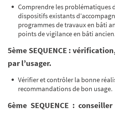
Comprendre les problématiques du
dispositifs existants d’accompagn
programmes de travaux en bâti anc
points de vigilance en bâti ancien
5ème SEQUENCE : vérification,
par l’usager.
Vérifier et contrôler la bonne réal
recommandations de bon usage.
6ème SEQUENCE : conseiller s