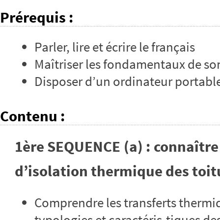
Prérequis
:
Parler, lire et écrire le français
Maîtriser les fondamentaux de so
Disposer d’un ordinateur portabl
Contenu
:
1ère SEQUENCE (a) : connaître 
d’isolation thermique des toitu
Comprendre les transferts thermiq
typologies et caractéris-tiques des