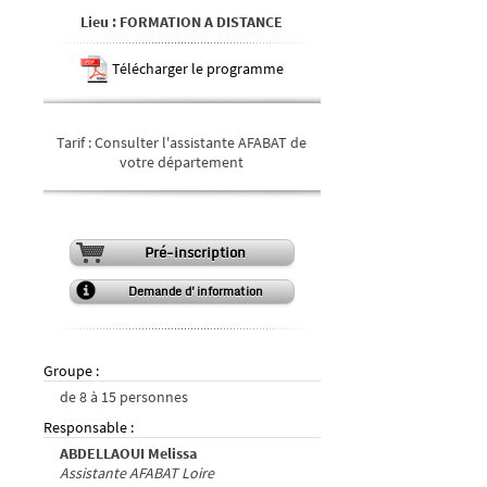
Lieu
:
FORMATION A DISTANCE
Télécharger le programme
Tarif
:
Consulter l'assistante AFABAT de
votre département
Pré-inscription
Demande d'information
Groupe
:
de
8
à
15
personnes
Responsable
:
ABDELLAOUI Melissa
Assistante AFABAT Loire