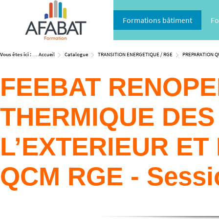
Formations bâtiment
Fo
Vous êtes ici :
Accueil
Catalogue
TRANSITION ENERGETIQUE / RGE
PREPARATION QU
FEEBAT RENOPER
THERMIQUE DES
L’EXTERIEUR ET
QCM RGE - Sessi