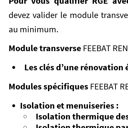
Pour vous qualifier RGE av
devez valider le module transv
au minimum.
Module transverse
FEEBAT REN
Les clés d’une rénovation 
Modules spécifiques
FEEBAT R
Isolation et menuiseries :
Isolation thermique des
Isolation thermique par