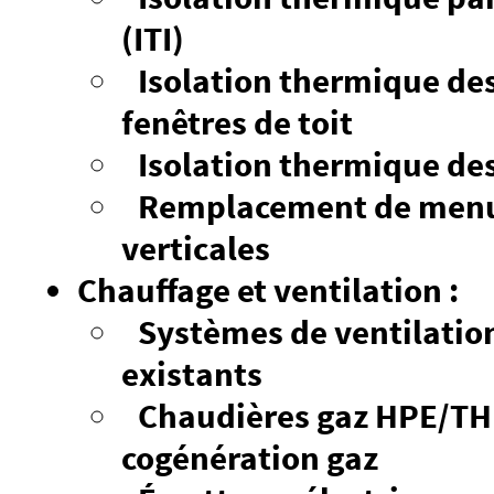
(ITI)
Isolation thermique des 
fenêtres de toit
Isolation thermique des
Remplacement de menui
verticales
Chauffage et ventilation :
Systèmes de ventilatio
existants
Chaudières gaz HPE/TH
cogénération gaz