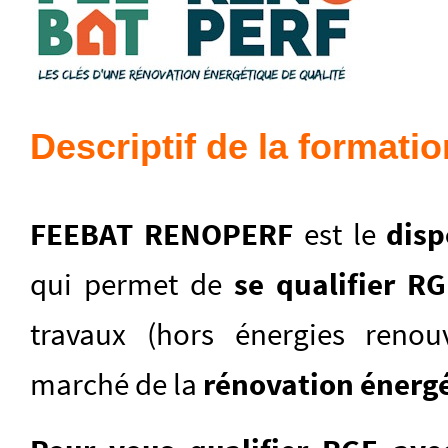
Descriptif de la formatio
FEEBAT RENOPERF
est le
disp
qui permet de
se qualifier R
travaux (hors énergies renou
marché de la
rénovation énerg