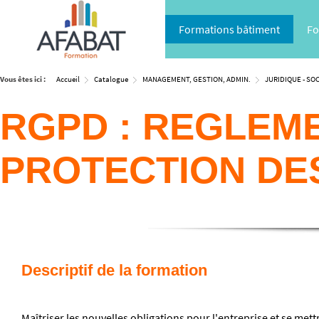
Formations bâtiment
Fo
Vous êtes ici :
Accueil
Catalogue
MANAGEMENT, GESTION, ADMIN.
JURIDIQUE - SOC
RGPD : REGLEM
PROTECTION DE
Descriptif de la formation
Maîtriser les nouvelles obligations pour l'entreprise et se me