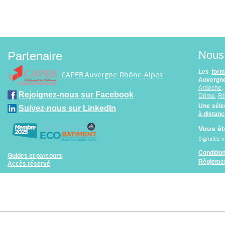
Nous 
Partenaire
Les
form
CAPEB Auvergne-Rhône-Alpes
Auvergne
Ardèche
Rejoignez-nous sur Facebook
Dôme
,
R
Une séle
Suivez-nous sur LinkedIn
à distan
Vous êt
Signalez-
Conditio
Guides et parcours
Règlemen
Accès réservé