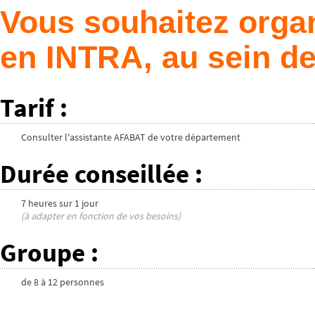
Vous souhaitez organ
en INTRA, au sein de
Tarif
:
Consulter l'assistante AFABAT de votre département
Durée conseillée
:
7 heures
sur
1 jour
(à adapter en fonction de vos besoins)
Groupe
:
de
8
à
12
personnes