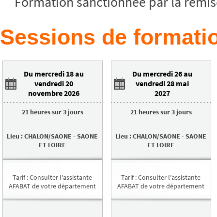
Formation sanctionnée par la remise
Sessions de formatio
Du mercredi 18 au
Du mercredi 26 au
vendredi 20
vendredi 28 mai
novembre 2026
2027
21 heures
sur
3 jours
21 heures
sur
3 jours
Lieu
:
CHALON/SAONE
-
SAONE
Lieu
:
CHALON/SAONE
-
SAONE
ET LOIRE
ET LOIRE
Tarif
:
Consulter l'assistante
Tarif
:
Consulter l'assistante
AFABAT de votre département
AFABAT de votre département