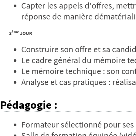
Capter les appels d'offres, mett
réponse de manière dématérial
ème
3
JOUR
Construire son offre et sa candi
Le cadre général du mémoire te
Le mémoire technique : son cont
Analyse et cas pratiques : réal
Pédagogie
:
Formateur sélectionné pour ses
Salle de formation équipée (vid