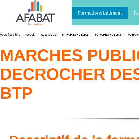
Formations bâtiment
Fo
Vous êtes ici :
Accueil
Catalogue
MARCHES PUBLICS
MARCHES PUBLICS
MARCHE
MARCHES PUBLI
DECROCHER DES
BTP