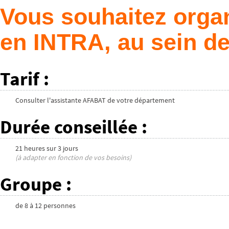
Vous souhaitez organ
en INTRA, au sein de
Tarif
:
Consulter l'assistante AFABAT de votre département
Durée conseillée
:
21 heures
sur
3 jours
(à adapter en fonction de vos besoins)
Groupe
:
de
8
à
12
personnes