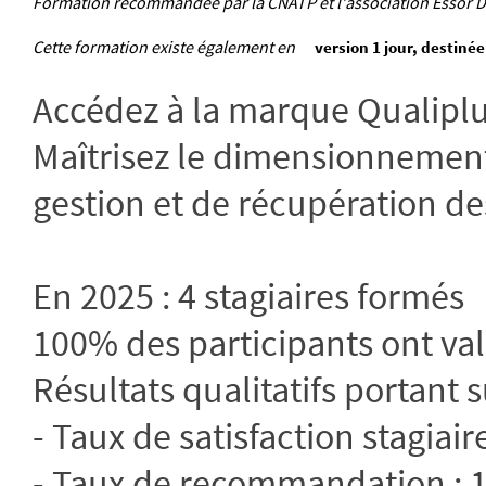
Formation recommandée par la CNATP et l'association Essor Du
Cette formation existe également en
version 1 jour, destiné
Accédez à la marque Qualiplui
Maîtrisez le dimensionnement 
gestion et de récupération de
En 2025 : 4 stagiaires formés
100% des participants ont vali
Résultats qualitatifs portant s
- Taux de satisfaction stagiair
- Taux de recommandation :