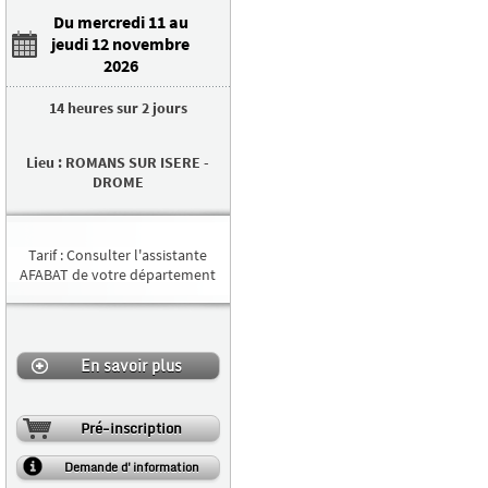
Du mercredi 11 au
jeudi 12 novembre
2026
14 heures
sur
2 jours
Lieu
:
ROMANS SUR ISERE
-
DROME
Tarif
:
Consulter l'assistante
AFABAT de votre département
En savoir plus
Pré-inscription
Demande d'information