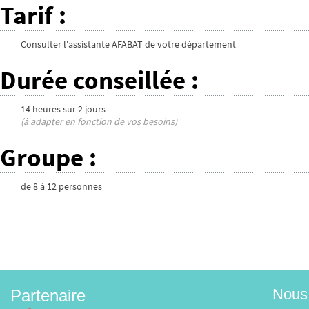
Tarif
:
Consulter l'assistante AFABAT de votre département
Durée conseillée
:
14 heures
sur
2 jours
(à adapter en fonction de vos besoins)
Groupe
:
de
8
à
12
personnes
Nous 
Partenaire