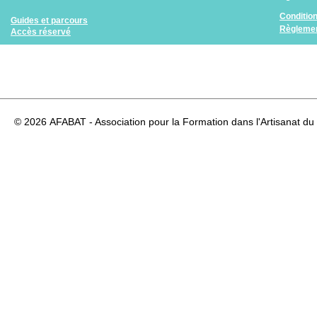
Conditio
Guides et parcours
Règlemen
Accès réservé
© 2026
AFABAT - Association pour la Formation dans l'Artisanat du