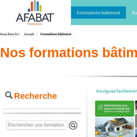
Formations bâtiment
Fo
Vous êtes ici :
Accueil
Formations bâtiment
Nos formations bâti
Naviguez facilement
Recherche