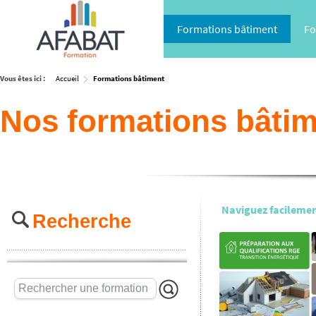
Formations bâtiment
Fo
Vous êtes ici :
Accueil
Formations bâtiment
Nos formations bâti
Naviguez facilement
Recherche