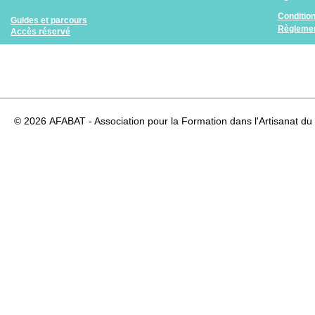
Conditio
Guides et parcours
Règlemen
Accès réservé
© 2026
AFABAT - Association pour la Formation dans l'Artisanat du