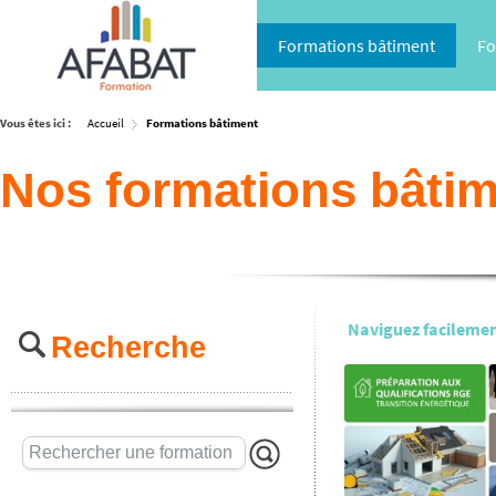
Formations bâtiment
Fo
Vous êtes ici :
Accueil
Formations bâtiment
Nos formations bâti
Naviguez facilement
Recherche