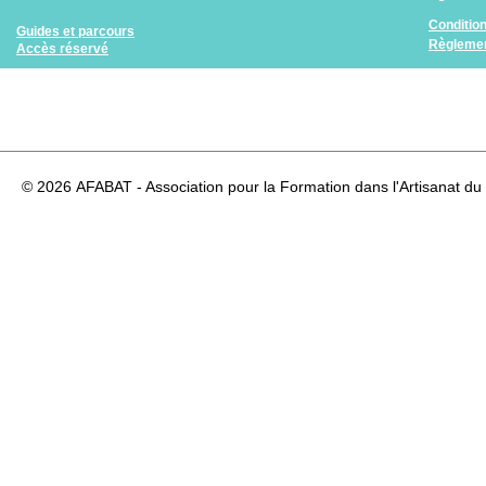
Conditio
Guides et parcours
Règlemen
Accès réservé
© 2026
AFABAT - Association pour la Formation dans l'Artisanat du