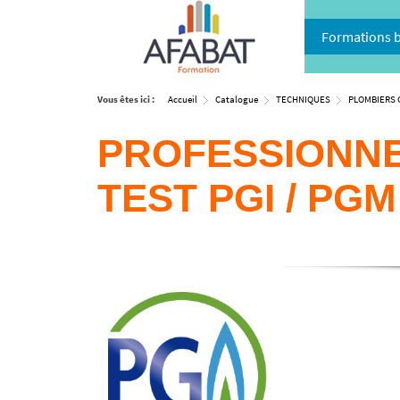
Formations 
Vous êtes ici :
Accueil
Catalogue
TECHNIQUES
PLOMBIERS 
PROFESSIONNE
TEST PGI / PGM