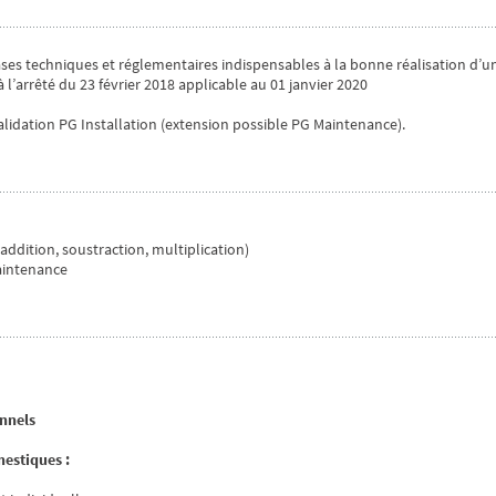
ases techniques et réglementaires indispensables à la bonne réalisation d’u
l’arrêté du 23 février 2018 applicable au 01 janvier 2020
lidation PG Installation (extension possible PG Maintenance).
addition, soustraction, multiplication)
Maintenance
onnels
mestiques :