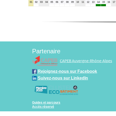
01
02
03
04
05
06
07
08
09
10
11
12
13
14
15
16
17
Partenaire
CAPEB Auvergne-Rhône-Alpes
Rejoignez-nous sur Facebook
Suivez-nous sur LinkedIn
Guides et parcours
Accès réservé