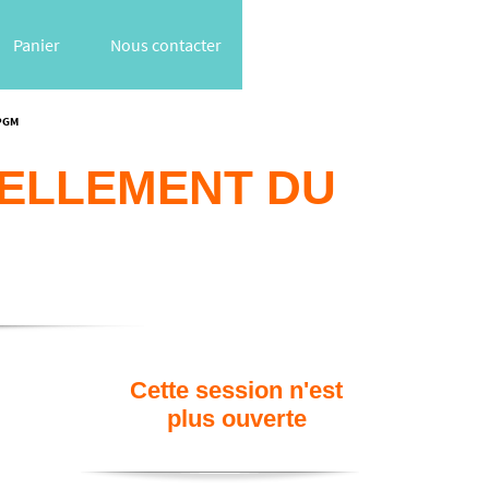
Panier
Nous contacter
 PGM
VELLEMENT DU
Cette session n'est
plus ouverte