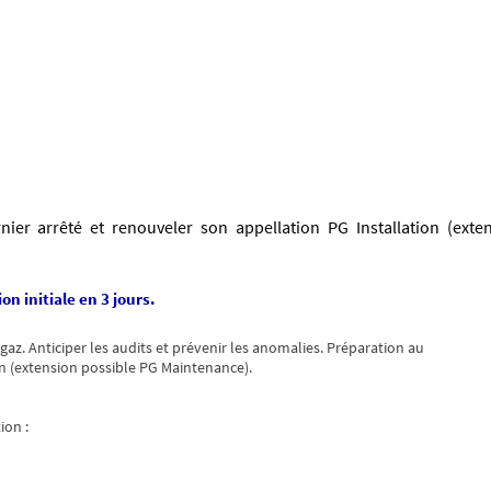
nier arrêté et renouveler son appellation PG Installation (exte
n initiale en 3 jours.
 gaz. Anticiper les audits et prévenir les anomalies. Préparation au
n (extension possible PG Maintenance).
ion :