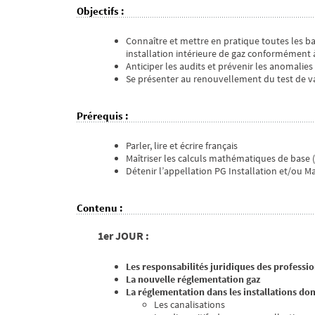
Objectifs
:
Connaître et mettre en pratique toutes les b
installation intérieure de gaz conformément à 
Anticiper les audits et prévenir les anomalies
Se présenter au renouvellement du test de va
Prérequis
:
Parler, lire et écrire français
Maîtriser les calculs mathématiques de base (
Détenir l’appellation PG Installation et/ou 
Contenu
:
1er JOUR :
Les responsabilités juridiques des professi
La nouvelle réglementation gaz
La réglementation dans les installations do
Les canalisations