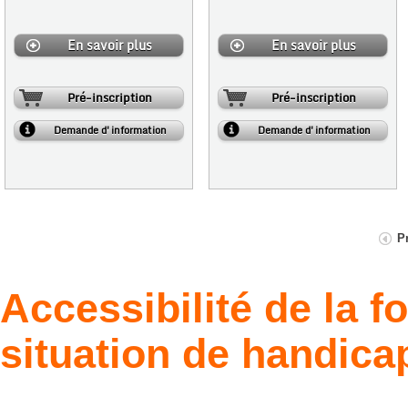
En savoir plus
En savoir plus
Pré-inscription
Pré-inscription
Demande d'information
Demande d'information
P
Accessibilité de la 
situation de handica