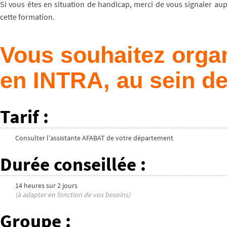
Si vous êtes en situation de handicap, merci de vous signaler au
cette formation.
Vous souhaitez organ
en INTRA, au sein de
Tarif
:
Consulter l'assistante AFABAT de votre département
Durée conseillée
:
14 heures
sur
2 jours
(à adapter en fonction de vos besoins)
Groupe
: