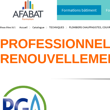
Formations bâtiment
Fo
Vous êtes ici :
Accueil
Catalogue
TECHNIQUES
PLOMBIERS CHAUFFAGISTES, COUV
PROFESSIONNEL 
RENOUVELLEMENT