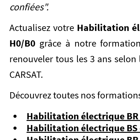
confiées".
Actualisez votre
Habilitation él
H0/B0
grâce à notre formati
renouveler tous les 3 ans selo
CARSAT.
Découvrez toutes nos formations 
Habilitation électrique BR 
Habilitation électrique B
Habilitation électrique B