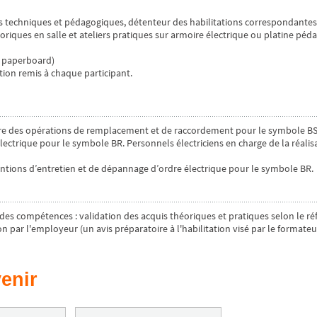
 techniques et pédagogiques, détenteur des habilitations correspondantes
riques en salle et ateliers pratiques sur armoire électrique ou platine péd
, paperboard)
ion remis à chaque participant.
ire des opérations de remplacement et de raccordement pour le symbole BS.P
ectrique pour le symbole BR. Personnels électriciens en charge de la réalisa
ventions d’entretien et de dépannage d’ordre électrique pour le symbole BR.
des compétences : validation des acquis théoriques et pratiques selon le ré
on par l'employeur (un avis préparatoire à l'habilitation visé par le formateu
enir