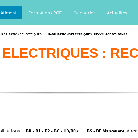
bâtiment
Formations RGE
Calendrier
Actualités
HABILITATIONS ELECTRIQUES
HABILITATIONS ELECTRIQUES : RECYCLAGE BT (BR-BS)
S ELECTRIQUES : RE
bilitations
et
, à re
BR - B1 - B2 - BC - H0/B0
BS - BE Manœuvre