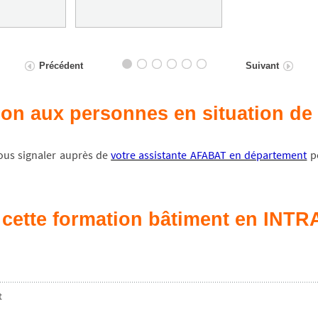
Précédent
Suivant
tion aux personnes en situation d
vous signaler auprès de
votre assistante AFABAT en département
po
cette formation bâtiment en INTRA
t