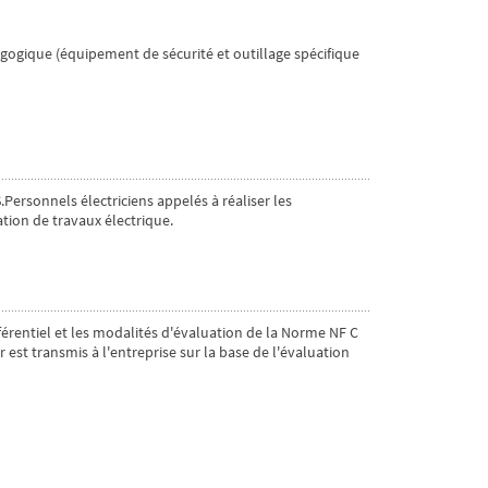
agogique (équipement de sécurité et outillage spécifique
ersonnels électriciens appelés à réaliser les
tion de travaux électrique.
férentiel et les modalités d'évaluation de la Norme NF C
r est transmis à l'entreprise sur la base de l'évaluation