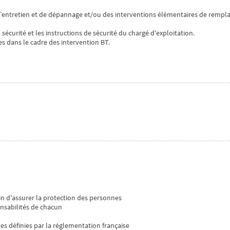
 d’entretien et de dépannage et/ou des interventions élémentaires de rempl
sécurité et les instructions de sécurité du chargé d'exploitation.
s dans le cadre des intervention BT.
fin d'assurer la protection des personnes
onsabilités de chacun
es définies par la réglementation française