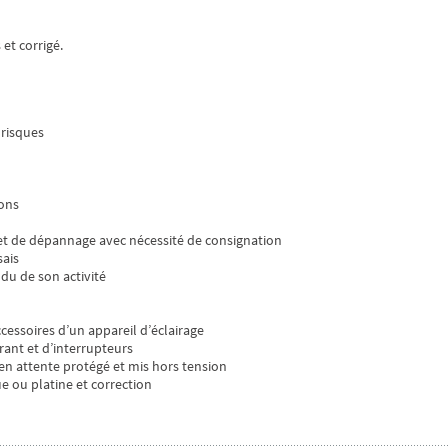
et corrigé.
 risques
ions
 et de dépannage avec nécessité de consignation
sais
du de son activité
cessoires d’un appareil d’éclairage
ant et d’interrupteurs
en attente protégé et mis hors tension
ue ou platine et correction