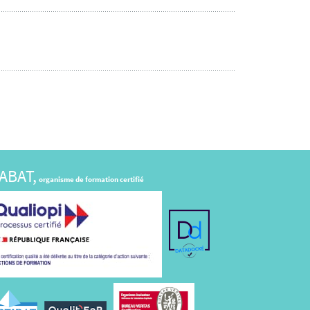
ABAT,
organisme de formation certifié