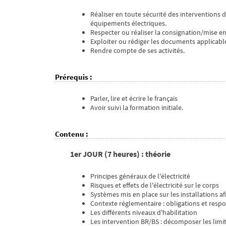
Réaliser en toute sécurité des interventions
équipements électriques.
Respecter ou réaliser la consignation/mise en 
Exploiter ou rédiger les documents applicable
Rendre compte de ses activités.
Prérequis
:
Parler, lire et écrire le français
Avoir suivi la formation initiale.
Contenu
:
1er JOUR (7 heures) : théorie
Principes généraux de l'électricité
Risques et effets de l'électricité sur le corps
Systèmes mis en place sur les installations a
Contexte réglementaire : obligations et resp
Les différents niveaux d'habilitation
Les intervention BR/BS : décomposer les limit