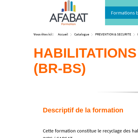
Formations 
Vous êtes ici :
Accueil
Catalogue
PREVENTION & SECURITE
HABILITATION
(BR-BS)
Descriptif de la formation
Cette formation constitue le recyclage des ha