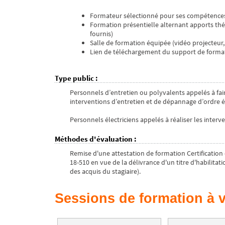
Formateur sélectionné pour ses compétences
Formation présentielle alternant apports théo
fournis)
Salle de formation équipée (vidéo projecteur
Lien de téléchargement du support de format
Type public
:
Personnels d’entretien ou polyvalents appelés à fa
interventions d’entretien et de dépannage d’ordre él
Personnels électriciens appelés à réaliser les inter
Méthodes d'évaluation
:
Remise d'une attestation de formation Certification 
18-510 en vue de la délivrance d'un titre d'habilitati
des acquis du stagiaire).
Sessions de formation à v