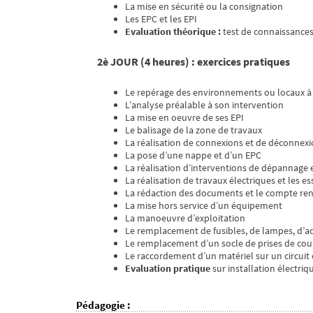
La mise en sécurité ou la consignation
Les EPC et les EPI
Evaluation théorique :
test de connaissances 
2è JOUR (4 heures) : exercices pratiques
Le repérage des environnements ou locaux à
L’analyse préalable à son intervention
La mise en oeuvre de ses EPI
Le balisage de la zone de travaux
La réalisation de connexions et de déconnex
La pose d’une nappe et d’un EPC
La réalisation d’interventions de dépannage
La réalisation de travaux électriques et les es
La rédaction des documents et le compte ren
La mise hors service d’un équipement
La manoeuvre d’exploitation
Le remplacement de fusibles, de lampes, d’ac
Le remplacement d’un socle de prises de cour
Le raccordement d’un matériel sur un circuit 
Evaluation pratique
sur installation électriq
Pédagogie
: