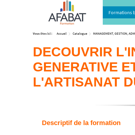
Formations 
Vous êtes ici :
Accueil
Catalogue
MANAGEMENT, GESTION, ADM
DECOUVRIR L'I
GENERATIVE E
L'ARTISANAT D
Descriptif de la formation