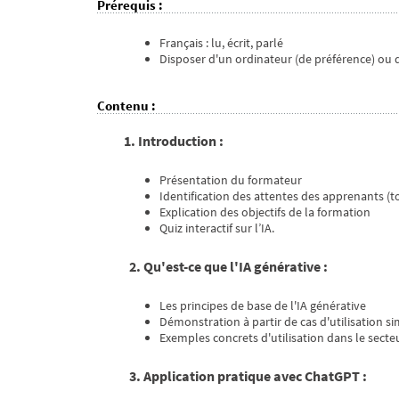
Prérequis
:
Français : lu, écrit, parlé
Disposer d'un ordinateur (de préférence) ou 
Contenu
:
1. Introduction :
Présentation du formateur
Identification des attentes des apprenants (t
Explication des objectifs de la formation
Quiz interactif sur l’IA.
2. Qu'est-ce que l'IA générative :
Les principes de base de l'IA générative
Démonstration à partir de cas d'utilisation si
Exemples concrets d'utilisation dans le secte
3. Application pratique avec ChatGPT :