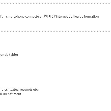
d'un smartphone connecté en Wi-Fi à l'internet du lieu de formation
our de table)
mples (textes, résumés etc)
ur du bâtiment.