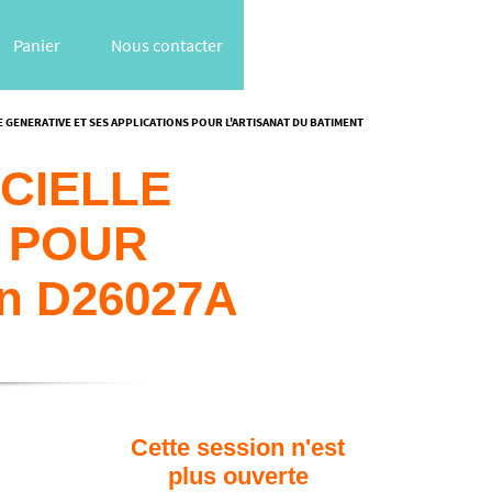
Panier
Nous contacter
E GENERATIVE ET SES APPLICATIONS POUR L'ARTISANAT DU BATIMENT
ICIELLE
S POUR
n D26027A
Cette session n'est
plus ouverte