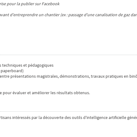
ise pour la publier sur Facebook
avant d’entreprendre un chantier (ex : passage d’une canalisation de gaz da
s techniques et pédagogiques
, paperboard)
ce entre présentations magistrales, démonstrations, travaux pratiques en bi
e pour évaluer et améliorer les résultats obtenus.
isans intéressés par la découverte des outils d'intelligence artificielle géné