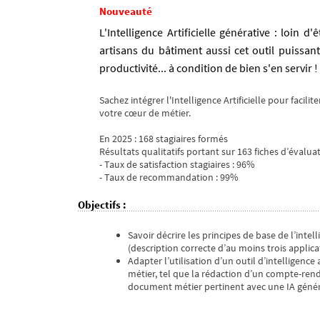
Nouveauté
L'Intelligence Artificielle générative : loin
artisans du bâtiment aussi cet outil puissa
productivité... à condition de bien s'en servir !
Sachez intégrer l'Intelligence Artificielle pour faci
votre cœur de métier.
En 2025 : 168 stagiaires formés
Résultats qualitatifs portant sur 163 fiches d’évaluat
- Taux de satisfaction stagiaires : 96%
- Taux de recommandation : 99%
Objectifs
:
Savoir décrire les principes de base de l’intel
(description correcte d’au moins trois applica
Adapter l’utilisation d’un outil d’intelligenc
métier, tel que la rédaction d’un compte-ren
document métier pertinent avec une IA génér