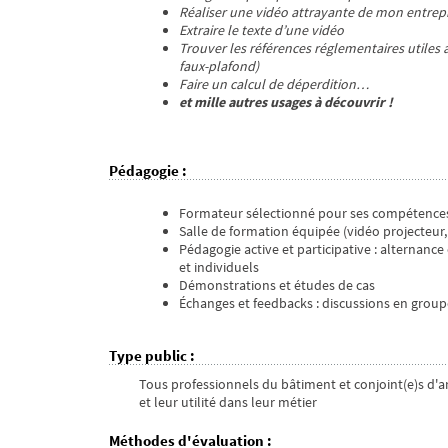
Réaliser une vidéo attrayante de mon entrepr
Extraire le texte d’une vidéo
Trouver les références réglementaires utiles 
faux-plafond)
Faire un calcul de déperdition…
et mille autres usages à découvrir !
Pédagogie
:
Formateur sélectionné pour ses compétence
Salle de formation équipée (vidéo projecteur
Pédagogie active et participative : alternan
et individuels
Démonstrations et études de cas
Échanges et feedbacks : discussions en group
Type public
:
Tous professionnels du bâtiment et conjoint(e)s d'art
et leur utilité dans leur métier
Méthodes d'évaluation
: