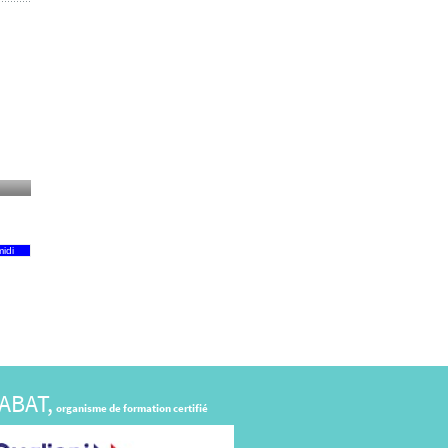
idi
ABAT,
organisme de formation certifié