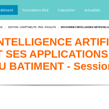
bâtiment
Formations RGE
Calendrier
Actualités
IN.
GESTION - COMPTABILITE - PAIE - FISCALITE
DECOUVRIR L'INTELLIGENCE ARTIFICIELL
NTELLIGENCE ARTIF
T SES APPLICATION
U BATIMENT - Sessio