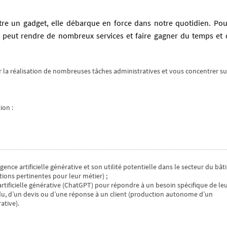
 d'être un gadget, elle débarque en force dans notre quotidien. Pou
nt peut rendre de nombreux services et faire gagner du temps et 
liter la réalisation de nombreuses tâches administratives et vous concentrer su
ion :
ligence artificielle générative et son utilité potentielle dans le secteur du bâ
tions pertinentes pour leur métier) ;
e artificielle générative (ChatGPT) pour répondre à un besoin spécifique de le
du, d’un devis ou d’une réponse à un client (production autonome d’un
ative).