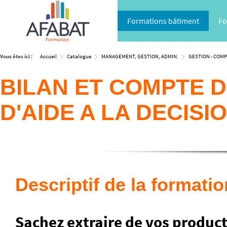
Formations bâtiment
Fo
Vous êtes ici :
Accueil
Catalogue
MANAGEMENT, GESTION, ADMIN.
GESTION - COMPT
BILAN ET COMPTE D
D'AIDE A LA DECISIO
Descriptif de la formatio
Sachez extraire de vos produc