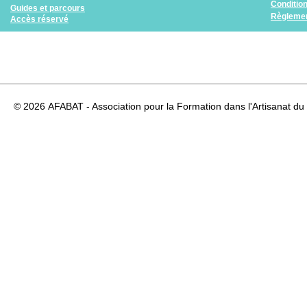
Conditio
Guides et parcours
Règlemen
Accès réservé
© 2026
AFABAT - Association pour la Formation dans l'Artisanat du