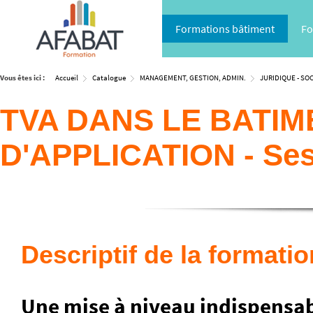
Formations bâtiment
Fo
Vous êtes ici :
Accueil
Catalogue
MANAGEMENT, GESTION, ADMIN.
JURIDIQUE - SOC
TVA DANS LE BATIM
D'APPLICATION - Se
Descriptif de la formatio
Une mise à niveau indispensa