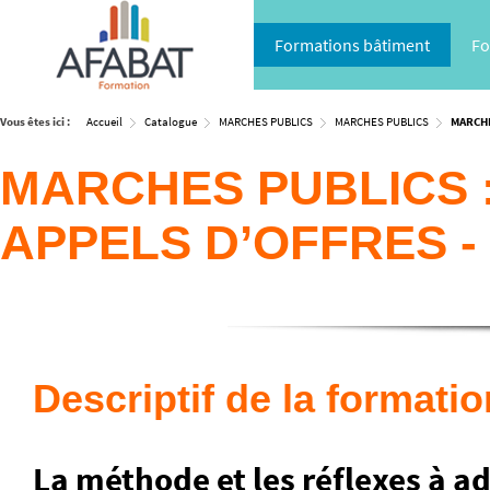
Formations bâtiment
Fo
Vous êtes ici :
Accueil
Catalogue
MARCHES PUBLICS
MARCHES PUBLICS
MARCHE
MARCHES PUBLICS 
APPELS D’OFFRES - 
Descriptif de la formatio
La méthode et les réflexes à a