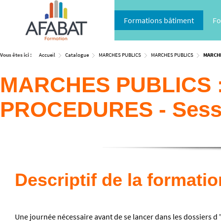
Formations bâtiment
Fo
Vous êtes ici :
Accueil
Catalogue
MARCHES PUBLICS
MARCHES PUBLICS
MARCHE
MARCHES PUBLICS 
PROCEDURES - Sess
Descriptif de la formatio
Une journée nécessaire avant de se lancer dans les dossiers d '