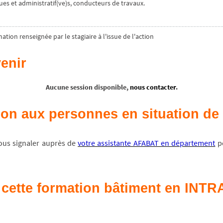
ues et administratif(ve)s, conducteurs de travaux.
tion renseignée par le stagiaire à l'issue de l'action
enir
Aucune session disponible,
nous contacter
.
tion aux personnes en situation d
vous signaler auprès de
votre assistante AFABAT en département
po
cette formation bâtiment en INTRA