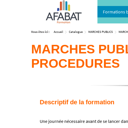
Formations 
Vous êtes ici :
Accueil
Catalogue
MARCHES PUBLICS
MARCH
MARCHES PUBL
PROCEDURES
Descriptif de la formation
Une journée nécessaire avant de se lancer dans