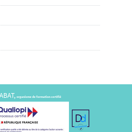
ABAT,
organisme de formation certifié