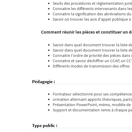
Seuils des procédures et réglementation juri
Connaitre les différents intervenants dans le
Connaitre la signification des abréviations 
Savoir où trouver les avis d’appel publique à
Comment réunir les pièces et constituer un d
Savoir dans quel document trouver la liste de
Savoir dans quel document trouver la liste de
Connaitre l’ordre de priorité des pièces dan
Connaitre et savoir déchiffrer un CCAP, un C
Différents modes de transmission des offres
Pédagogie
:
Formateur sélectionné pour ses compétence
ormation alternant apports théoriques, parta
Présentation PowerPoint, mémo, modèle de d
Support et documentation remis à chaque parti
Type public
: