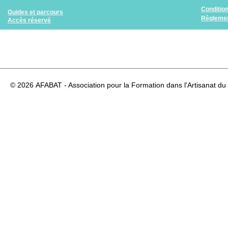
Conditio
Guides et parcours
Règlemen
Accès réservé
© 2026
AFABAT - Association pour la Formation dans l'Artisanat du