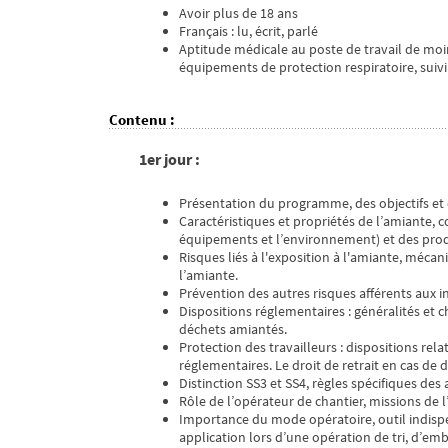
Avoir plus de 18 ans
Français : lu, écrit, parlé
Aptitude médicale au poste de travail de moin
équipements de protection respiratoire, suivi 
Contenu
:
1er jour :
Présentation du programme, des objectifs et
Caractéristiques et propriétés de l’amiante, c
équipements et l’environnement) et des produ
Risques liés à l'exposition à l'amiante, méca
l’amiante.
Prévention des autres risques afférents aux in
Dispositions réglementaires : généralités et 
déchets amiantés.
Protection des travailleurs : dispositions rela
réglementaires. Le droit de retrait en cas de
Distinction SS3 et SS4, règles spécifiques des
Rôle de l’opérateur de chantier, missions de 
Importance du mode opératoire, outil indispe
application lors d’une opération de tri, d’em