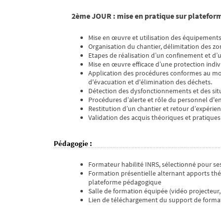
2ème JOUR : mise en pratique sur platefo
Mise en œuvre et utilisation des équipements d
Organisation du chantier, délimitation des zon
Etapes de réalisation d’un confinement et d’
Mise en œuvre efficace d’une protection indi
Application des procédures conformes au mod
d'évacuation et d'élimination des déchets.
Détection des dysfonctionnements et des situ
Procédures d’alerte et rôle du personnel d'
Restitution d’un chantier et retour d’expéri
Validation des acquis théoriques et pratiques
Pédagogie
:
Formateur habilité INRS, sélectionné pour 
Formation présentielle alternant apports théo
plateforme pédagogique
Salle de formation équipée (vidéo projecteur
Lien de téléchargement du support de format