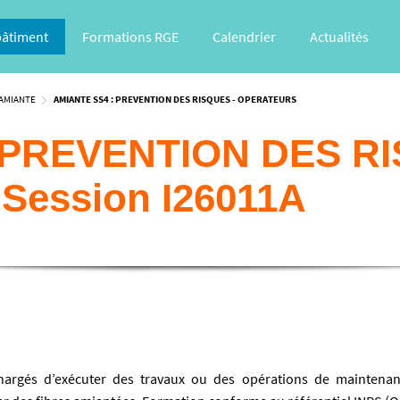
bâtiment
Formations RGE
Calendrier
Actualités
AMIANTE
AMIANTE SS4 : PREVENTION DES RISQUES - OPERATEURS
 PREVENTION DES RI
Session I26011A
hargés d’exécuter des travaux ou des opérations de maintena