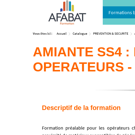
Formations 
Vous êtes ici :
Accueil
Catalogue
PREVENTION & SECURITE
AMIANTE SS4 :
OPERATEURS - 
Descriptif de la formation
Formation préalable pour les opérateurs c