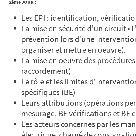
2ème JOUR :
Les EPI : identification, vérificati
La mise en sécurité d'un circuit •
prévention lors d'une interventio
organiser et mettre en oeuvre).
La mise en oeuvre des procédure
raccordement)
Le rôle et les limites d'intervent
spécifiques (BE)
Leurs attributions (opérations pe
mesurage, BE vérifications et BE e
Les acteurs concernés par les man
électrique, chargé de consignatio