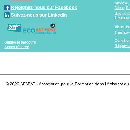
Ardèche
Rejoignez-nous sur Facebook
Dôme
,
R
Une séle
Suivez-nous sur LinkedIn
à distan
Vous êt
Signalez-
Conditio
Guides et parcours
Règlemen
Accès réservé
© 2026
AFABAT - Association pour la Formation dans l'Artisanat du