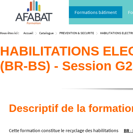
Formations bâtiment
Fo
Vous êtes ici :
Accueil
Catalogue
PREVENTION & SECURITE
HABILITATIONS ELECTR
HABILITATIONS ELE
(BR-BS) - Session G
Descriptif de la formatio
Cette formation constitue le recyclage des habilitations
BR - 