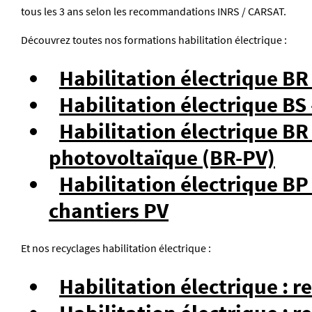
tous les 3 ans selon les recommandations INRS / CARSAT.
Découvrez toutes nos formations habilitation électrique :
Habilitation électrique BR 
Habilitation électrique B
Habilitation électrique B
photovoltaïque (BR-PV)
Habilitation électrique BP
chantiers PV
Et nos recyclages habilitation électrique :
Habilitation électrique : 