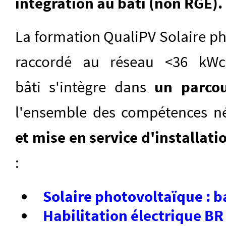
intégration au bâti (non RGE).
La formation QualiPV Solaire ph
raccordé au réseau <36 kWc
bâti s'intègre dans
un parco
l'ensemble des compétences né
et mise en service d'installat
:
Solaire photovoltaïque : 
Habilitation électrique BR 