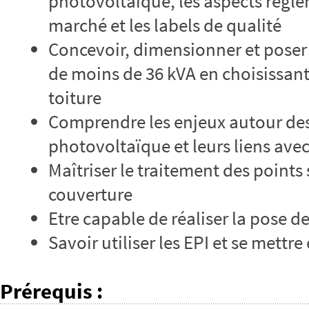
photovoltaïque, les aspects réglem
marché et les labels de qualité
Concevoir, dimensionner et poser
de moins de 36 kVA en choisissan
toiture
Comprendre les enjeux autour des
photovoltaïque et leurs liens avec
Maîtriser le traitement des points 
couverture
Etre capable de réaliser la pose d
Savoir utiliser les EPI et se mettre
Prérequis
: