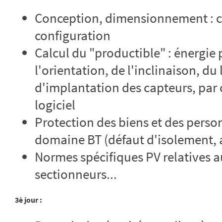
Conception, dimensionnement : c
configuration
Calcul du "productible" : énergie
l'orientation, de l'inclinaison, d
d'implantation des capteurs, par 
logiciel
Protection des biens et des person
domaine BT (défaut d'isolement, a
Normes spécifiques PV relatives au
sectionneurs...
3è jour :