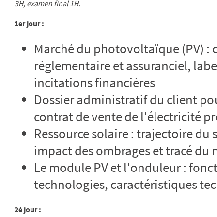
3H, examen final 1H.
1er jour :
Marché du photovoltaïque (PV) : 
réglementaire et assuranciel, label
incitations financières
Dossier administratif du client po
contrat de vente de l'électricité p
Ressource solaire : trajectoire du 
impact des ombrages et tracé du 
Le module PV et l'onduleur : fonc
technologies, caractéristiques te
2è jour :