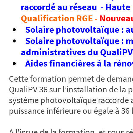
raccordé au réseau - Haute
Qualification RGE -
Nouvea
Solaire photovoltaïque :
Solaire photovoltaïque : m
administratives du QualiPV
Aides financières à la rén
Cette formation permet de demand
QualiPV 36 sur l’installation de la 
système photovoltaïque raccordé a
puissance inférieure ou égale à 36 
A l'issue de la formation, et sous 