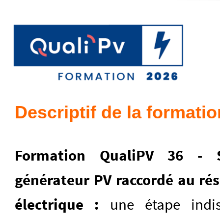
Descriptif de la formatio
Formation
QualiPV 36 - S
générateur PV raccordé au ré
électrique :
une étape indi