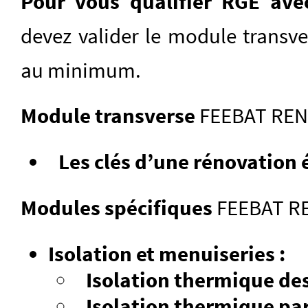
Pour vous qualifier RGE av
devez valider le module transv
au minimum.
Module transverse
FEEBAT REN
Les clés d’une rénovation 
Modules spécifiques
FEEBAT R
Isolation et menuiseries :
Isolation thermique des
Isolation thermique par