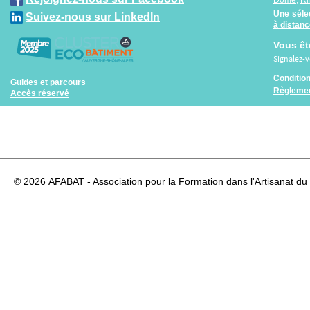
Une séle
Suivez-nous sur LinkedIn
à distan
Vous êt
Signalez-
Conditio
Guides et parcours
Règlemen
Accès réservé
© 2026
AFABAT - Association pour la Formation dans l'Artisanat du