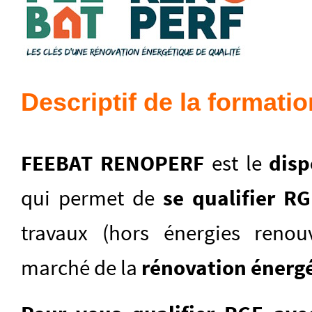
Descriptif de la formatio
FEEBAT RENOPERF
est le
disp
qui permet de
se qualifier R
travaux (hors énergies renou
marché de la
rénovation énerg