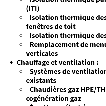
(ITI)
Isolation thermique des 
fenêtres de toit
Isolation thermique des
Remplacement de menui
verticales
Chauffage et ventilation :
Systèmes de ventilatio
existants
Chaudières gaz HPE/TH
cogénération gaz