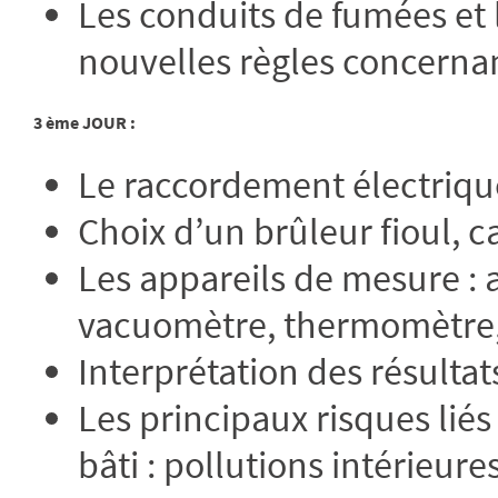
Les conduits de fumées et l
nouvelles règles concerna
3 ème JOUR :
Le raccordement électrique
Choix d’un brûleur fioul, ca
Les appareils de mesure :
vacuomètre, thermomètre,
Interprétation des résultat
Les principaux risques li
bâti : pollutions intérieur