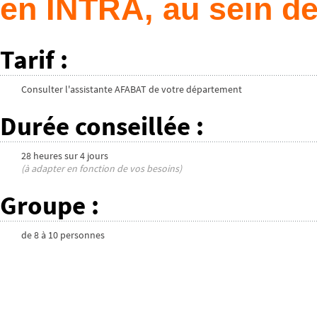
en INTRA, au sein de
Tarif
:
Consulter l'assistante AFABAT de votre département
Durée conseillée
:
28 heures
sur
4 jours
(à adapter en fonction de vos besoins)
Groupe
:
de
8
à
10
personnes