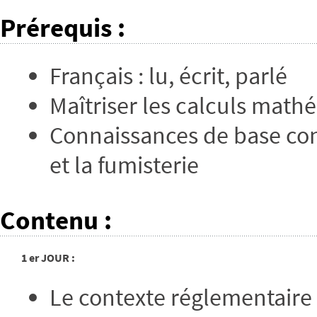
Prérequis
:
Français : lu, écrit, parlé
Maîtriser les calculs mat
Connaissances de base con
et la fumisterie
Contenu
:
1 er JOUR :
Le contexte réglementaire 