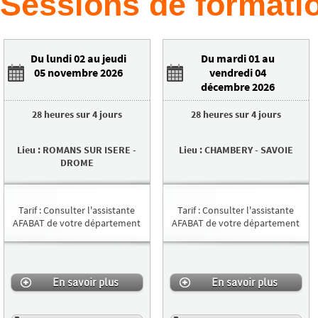
Sessions de formatio
Du lundi 02 au jeudi
Du mardi 01 au
05 novembre 2026
vendredi 04
décembre 2026
28 heures
sur
4 jours
28 heures
sur
4 jours
Lieu
:
ROMANS SUR ISERE
-
Lieu
:
CHAMBERY
-
SAVOIE
DROME
Tarif
:
Consulter l'assistante
Tarif
:
Consulter l'assistante
AFABAT de votre département
AFABAT de votre département
En savoir plus
En savoir plus