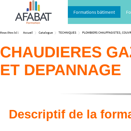
Formations bâtiment
Fo
Vous êtes ici :
Accueil
Catalogue
TECHNIQUES
PLOMBIERS CHAUFFAGISTES, COUV
CHAUDIERES GAZ
ET DEPANNAGE
Descriptif de la form