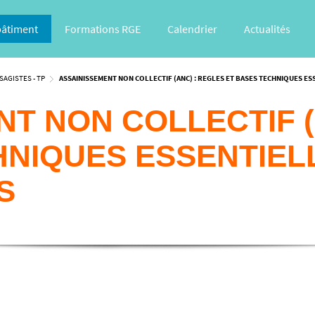
bâtiment
Formations RGE
Calendrier
Actualités
SAGISTES - TP
ASSAINISSEMENT NON COLLECTIF (ANC) : REGLES ET BASES TECHNIQUES E
T NON COLLECTIF (
HNIQUES ESSENTIEL
S