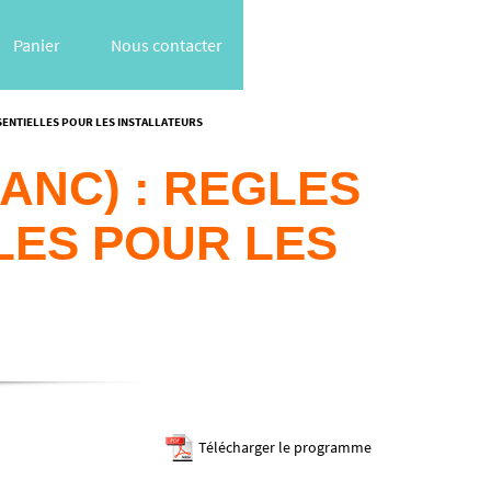
Panier
Nous contacter
SSENTIELLES POUR LES INSTALLATEURS
ANC) : REGLES
LES POUR LES
Télécharger le programme