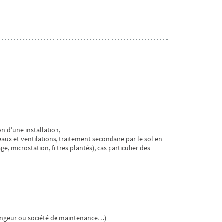
n d’une installation,
 eaux et ventilations, traitement secondaire par le sol en
e, microstation, filtres plantés), cas particulier des
idangeur ou société de maintenance…)