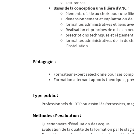
assurances.
Bases de la conception une filière d’ANC :
éléments d’aide au choix pour une filiè
dimensionnement et implantation de l’in
formalités administratives et liens av
Réalisation et principes de mise en oeu
prescriptions techniques et règlement
formalités administratives de fin de c
l’installation.
Pédagogie
:
Formateur expert sélectionné pour ses comp
Formation alternant apports théoriques, prés
Type public
:
Professionnels du BTP ou assimilés (terrassiers, maço
Méthodes d'évaluation
:
Questionnaire d'évaluation des acquis
Evaluation de la qualité de la formation par le stagiai