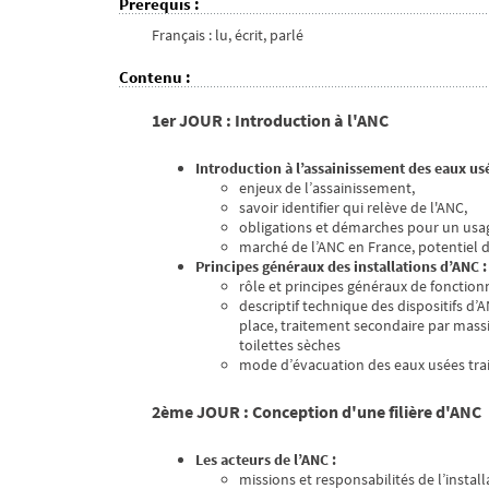
Prérequis
:
Français : lu, écrit, parlé
Contenu
:
1er JOUR : Introduction à l'ANC
Introduction à l’assainissement des eaux usé
enjeux de l’assainissement,
savoir identifier qui relève de l'ANC,
obligations et démarches pour un usag
marché de l’ANC en France, potentiel 
Principes généraux des installations d’ANC :
rôle et principes généraux de fonction
descriptif technique des dispositifs d’A
place, traitement secondaire par massif 
toilettes sèches
mode d’évacuation des eaux usées traitée
2ème JOUR : Conception d'une filière d'ANC
Les acteurs de l’ANC :
missions et responsabilités de l’insta