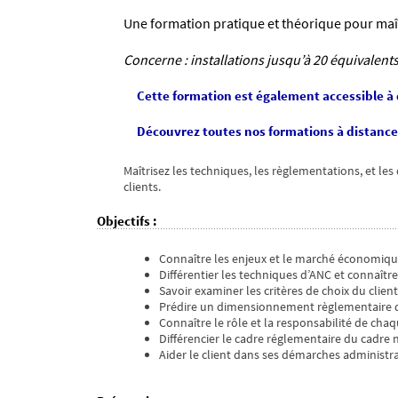
Une formation pratique et théorique pour maîtr
Concerne : installations jusqu’à 20 équivalents
Cette formation est également accessible à d
Découvrez toutes nos formations à distance 
Maîtrisez les techniques, les règlementations, et l
clients.
Objectifs
:
Connaître les enjeux et le marché économiqu
Différentier les techniques d’ANC et connaîtr
Savoir examiner les critères de choix du client
Prédire un dimensionnement règlementaire de
Connaître le rôle et la responsabilité de chaq
Différencier le cadre réglementaire du cadre n
Aider le client dans ses démarches administr