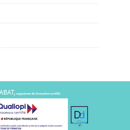
ABAT,
organisme de formation certifié