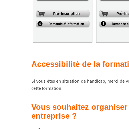
Pré-inscription
Pré-ins
Demande d'information
Demande d'
Accessibilité de la forma
Si vous êtes en situation de handicap, merci de 
cette formation.
Vous souhaitez organiser 
entreprise ?