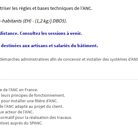
iser les règles et bases techniques de l’ANC.
-habitants (EH) - (1,2 kg/j DBO5).
istance. Consultez les sessions à venir.
destinées aux artisans et salariés du bâtiment.
es démarches administratives afin de concevoir et installer des systèmes d’
e de l’ANC en France.
e leurs principes de fonctionnement.
 pour installer une filière d’ANC.
 l’ANC adapté au projet du client.
ue acteur de l’ANC.
ormatif pour la réalisation des travaux.
atives auprès du SPANC.