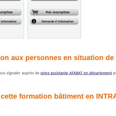
cription
Pré-inscription
information
Demande d'information
tion aux personnes en situation d
vous signaler auprès de
votre assistante AFABAT en département
po
cette formation bâtiment en INTRA