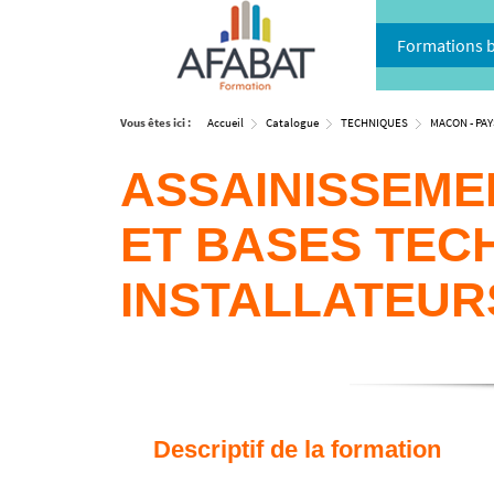
Formations 
Vous êtes ici :
Accueil
Catalogue
TECHNIQUES
MACON - PAY
ASSAINISSEMEN
ET BASES TEC
INSTALLATEUR
Descriptif de la formation