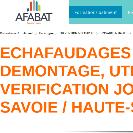
Formations bâtiment
Fo
Vous êtes ici :
Accueil
Catalogue
PREVENTION & SECURITE
TRAVAUX EN HAUTEUR
ECHAFAUDAGES 
DEMONTAGE, UTI
VERIFICATION J
SAVOIE / HAUTE-