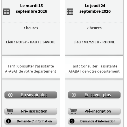
Le mardi 15
Le jeudi 24
septembre 2026
septembre 2026
7 heures
7 heures
Lieu
:
POISY
-
HAUTE SAVOIE
Lieu
:
MEYZIEU
-
RHONE
Tarif
:
Consulter l'assistante
Tarif
:
Consulter l'assistante
AFABAT de votre département
AFABAT de votre département
En savoir plus
En savoir plus
Pré-inscription
Pré-inscription
Demande d'information
Demande d'information