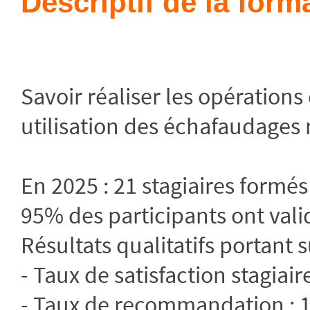
Descriptif de la form
Savoir réaliser les opération
utilisation des échafaudages 
En 2025 : 21 stagiaires formés
95% des participants ont valid
Résultats qualitatifs portant s
- Taux de satisfaction stagiair
- Taux de recommandation :