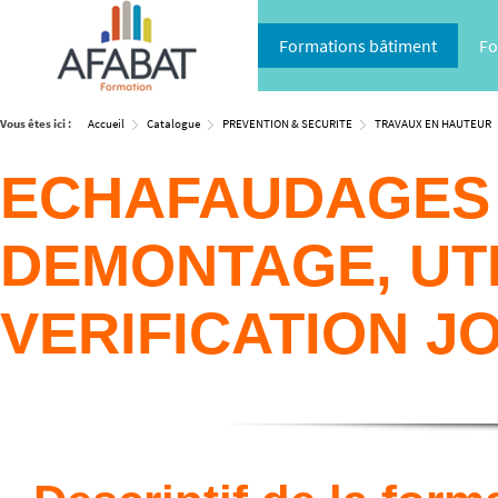
Formations bâtiment
Fo
Vous êtes ici :
Accueil
Catalogue
PREVENTION & SECURITE
TRAVAUX EN HAUTEUR
ECHAFAUDAGES 
DEMONTAGE, UTI
VERIFICATION J