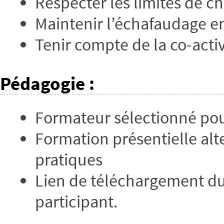
Respecter les limites de c
Maintenir l’échafaudage en
Tenir compte de la co-activ
Pédagogie
:
Formateur sélectionné po
Formation présentielle alt
pratiques
Lien de téléchargement du
participant.