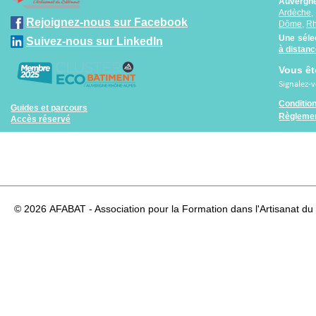
Auvergne
Ardèche
Rejoignez-nous sur Facebook
Dôme
,
R
Une séle
Suivez-nous sur LinkedIn
à distan
Vous êt
Signalez-
Conditio
Guides et parcours
Règlemen
Accès réservé
© 2026
AFABAT - Association pour la Formation dans l'Artisanat du