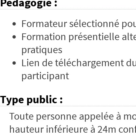
Pédagogie
:
Formateur sélectionné po
Formation présentielle alt
pratiques
Lien de téléchargement du
participant
Type public
:
Toute personne appelée à mo
hauteur inférieure à 24m con