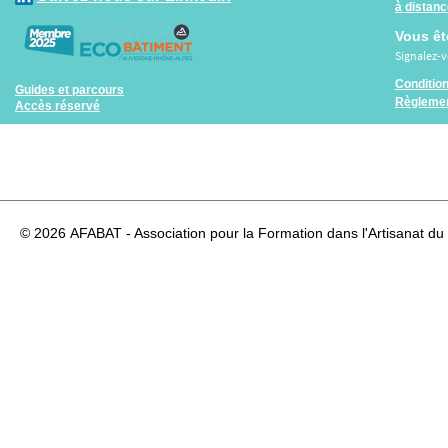
à distan
Vous êt
Signalez-
Conditio
Guides et parcours
Règlemen
Accès réservé
© 2026
AFABAT - Association pour la Formation dans l'Artisanat du