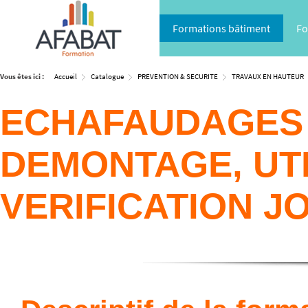
Formations bâtiment
Fo
Vous êtes ici :
Accueil
Catalogue
PREVENTION & SECURITE
TRAVAUX EN HAUTEUR
ECHAFAUDAGES 
DEMONTAGE, UTI
VERIFICATION J