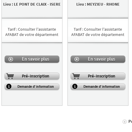
Lieu
:
LE PONT DE CLAIX
-
ISERE
Lieu
:
MEYZIEU
-
RHONE
Tarif
:
Consulter l'assistante
Tarif
:
Consulter l'assistante
AFABAT de votre département
AFABAT de votre département
En savoir plus
En savoir plus
Pré-inscription
Pré-inscription
Demande d'information
Demande d'information
P