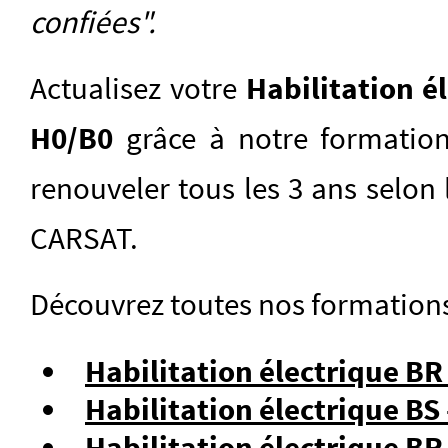
confiées".
Actualisez votre
Habilitation él
H0/B0
grâce à notre formati
renouveler tous les 3 ans selo
CARSAT.
Découvrez toutes nos formations 
Habilitation électrique BR 
Habilitation électrique B
Habilitation électrique B