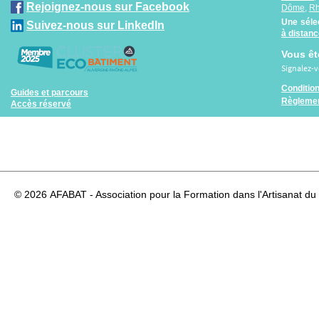
Rejoignez-nous sur Facebook
Dôme
,
R
Une séle
Suivez-nous sur LinkedIn
à distan
Vous êt
Signalez-
Conditio
Guides et parcours
Règlemen
Accès réservé
© 2026
AFABAT - Association pour la Formation dans l'Artisanat du