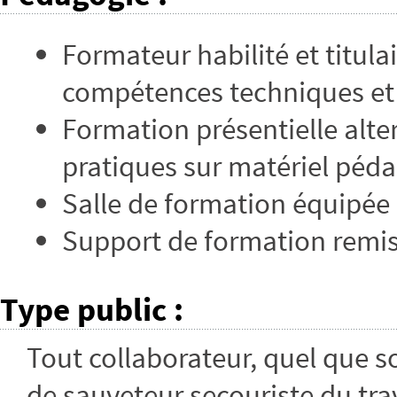
Formateur habilité et titula
compétences techniques e
Formation présentielle alte
pratiques sur matériel péd
Salle de formation équipée 
Support de formation remis
Type public
:
Tout collaborateur, quel que so
de sauveteur secouriste du trav