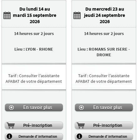
Du lundi 14 au
Du mercredi 23 au
mardi 15 septembre
jeudi 24 septembre
2026
2026
14 heures
sur
2 jours
14 heures
sur
2 jours
Lieu
:
LYON
-
RHONE
Lieu
:
ROMANS SUR ISERE
-
DROME
Tarif
:
Consulter l'assistante
Tarif
:
Consulter l'assistante
AFABAT de votre département
AFABAT de votre département
En savoir plus
En savoir plus
Pré-inscription
Pré-inscription
Demande d'information
Demande d'information