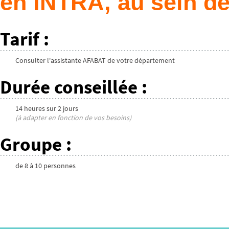
en INTRA, au sein de
Tarif
:
Consulter l'assistante AFABAT de votre département
Durée conseillée
:
14 heures
sur
2 jours
(à adapter en fonction de vos besoins)
Groupe
:
de
8
à
10
personnes