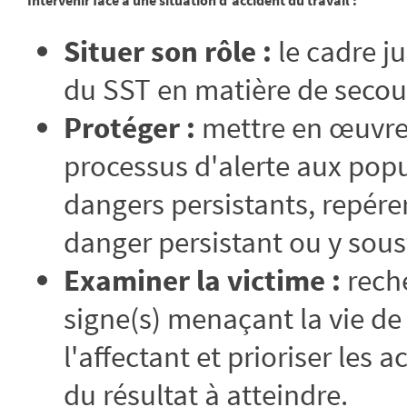
Intervenir face à une situation d'accident du travail :
Situer son rôle :
le cadre j
du SST en matière de secou
Protéger :
mettre en œuvre 
processus d'alerte aux popul
dangers persistants, repére
danger persistant ou y sous
Examiner la victime :
reche
signe(s) menaçant la vie de 
l'affectant et prioriser les 
du résultat à atteindre.