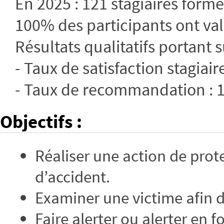
En 2025 : 121 stagiaires form
100% des participants ont vali
Résultats qualitatifs portant s
- Taux de satisfaction stagiair
- Taux de recommandation :
Objectifs
:
Réaliser une action de prote
d’accident.
Examiner une victime afin d
Faire alerter ou alerter en 