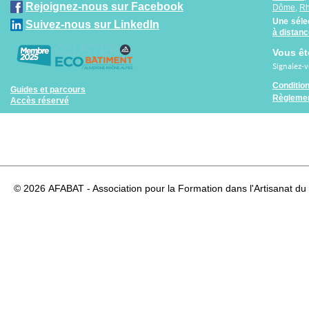
Rejoignez-nous sur Facebook
Dôme
,
R
Une séle
Suivez-nous sur LinkedIn
à distan
Vous êt
Signalez-
Conditio
Guides et parcours
Règlemen
Accès réservé
© 2026
AFABAT - Association pour la Formation dans l'Artisanat du