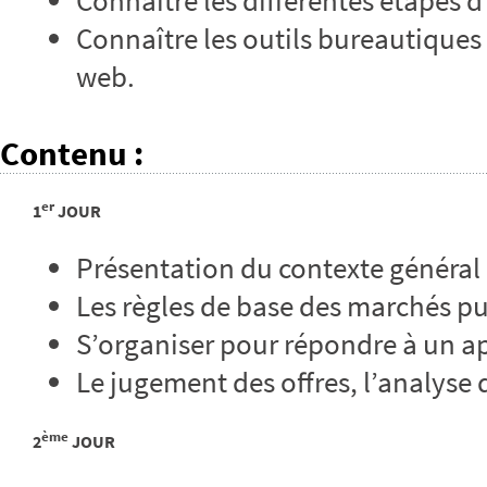
Connaître les différentes étapes 
Connaître les outils bureautiques 
web.
Contenu
:
er
1
JOUR
Présentation du contexte général
Les règles de base des marchés pu
S’organiser pour répondre à un ap
Le jugement des offres, l’analyse d
ème
2
JOUR