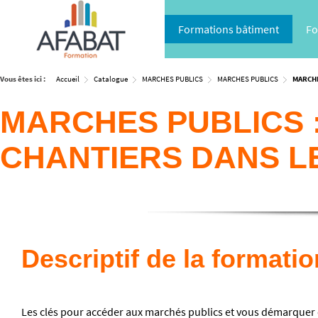
Formations bâtiment
Fo
Vous êtes ici :
Accueil
Catalogue
MARCHES PUBLICS
MARCHES PUBLICS
MARCHE
MARCHES PUBLICS
CHANTIERS DANS LE 
Descriptif de la formatio
Les clés pour accéder aux marchés publics et vous démarquer 