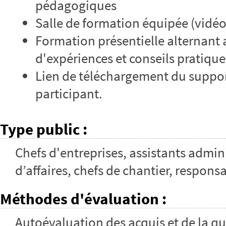
pédagogiques
Salle de formation équipée (vidé
Formation présentielle alternant 
d'expériences et conseils pratique
Lien de téléchargement du suppor
participant.
Type public
:
Chefs d'entreprises, assistants admini
d’affaires, chefs de chantier, respons
Méthodes d'évaluation
:
Autoévaluation des acquis et de la qu