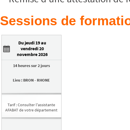
Sessions de formatio
Du jeudi 19 au
vendredi 20
novembre 2026
14 heures
sur
2 jours
Lieu
:
BRON
-
RHONE
Tarif
:
Consulter l'assistante
AFABAT de votre département