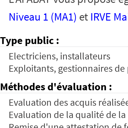
Niveau 1 (MA1)
et
IRVE Ma
Type public
:
Electriciens, installateurs
Exploitants, gestionnaires de
Méthodes d'évaluation
:
Evaluation des acquis réalis
Evaluation de la qualité de la 
Remise d'une attestation de 