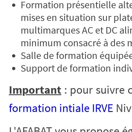
Formation présentielle alt
mises en situation sur pl
multimarques AC et DC ali
minimum consacré à des ma
Salle de formation équipée
Support de formation indiv
Important
: pour suivre 
formation intiale IRVE
Niv
L'AFABAT vous propose é