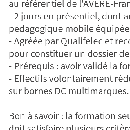
au référentiel de l'AVERE-Fra
- 2 jours en présentiel, don
pédagogique mobile équipée 
- Agréée par Qualifelec et re
pour constituer un dossier de
- Prérequis : avoir validé la 
- Effectifs volontairement ré
sur bornes DC multimarques.
Bon à savoir : la formation seu
doit satisfaire plusieurs crit