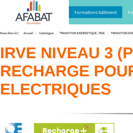
Formations bâtiment
Fo
Vous êtes ici :
Accueil
Catalogue
TRANSITION ENERGETIQUE / RGE
TRANSITION EN
IRVE NIVEAU 3 (P
RECHARGE POUR
ELECTRIQUES