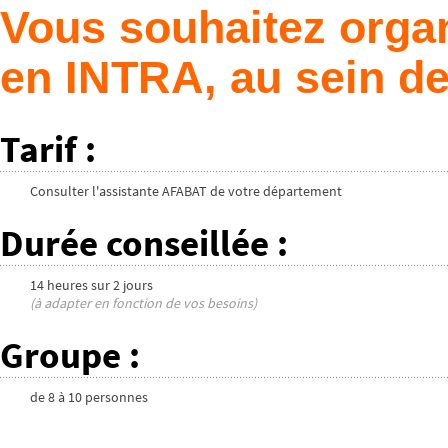
Vous souhaitez organ
en INTRA, au sein de
Tarif
:
Consulter l'assistante AFABAT de votre département
Durée conseillée
:
14 heures
sur
2 jours
(à adapter en fonction de vos besoins)
Groupe
:
de
8
à
10
personnes