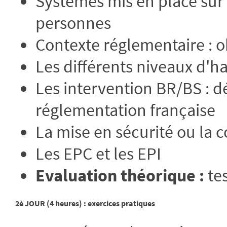
Systèmes mis en place sur l
personnes
Contexte réglementaire : o
Les différents niveaux d'ha
Les intervention BR/BS : d
réglementation française
La mise en sécurité ou la 
Les EPC et les EPI
Evaluation théorique :
tes
2è JOUR (4 heures) : exercices pratiques