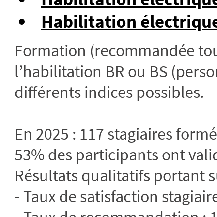
Habilitation électriqu
Formation (recommandée tous
l’habilitation BR ou BS (perso
différents indices possibles.
En 2025 : 117 stagiaires form
53% des participants ont valid
Résultats qualitatifs portant s
- Taux de satisfaction stagiair
- Taux de recommandation :