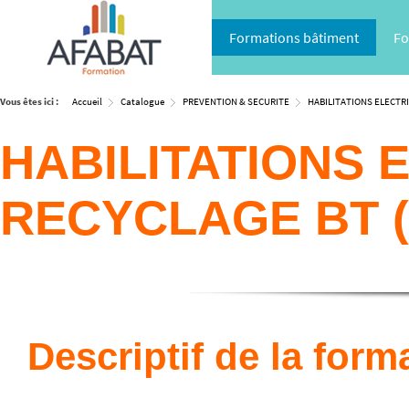
Formations bâtiment
Fo
Vous êtes ici :
Accueil
Catalogue
PREVENTION & SECURITE
HABILITATIONS ELECTR
HABILITATIONS 
RECYCLAGE BT (
Descriptif de la form