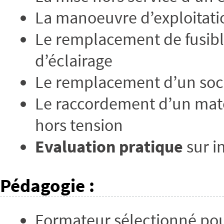
La manoeuvre d’exploitati
Le remplacement de fusible
d’éclairage
Le remplacement d’un socle
Le raccordement d’un matér
hors tension
Evaluation pratique
sur in
Pédagogie
:
Formateur sélectionné po