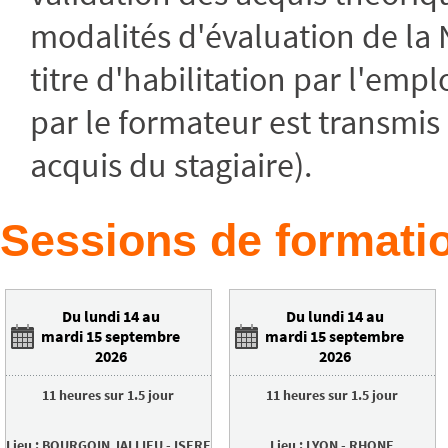
modalités d'évaluation de la
titre d'habilitation par l'empl
par le formateur est transmis 
acquis du stagiaire).
Sessions de formatio
Du lundi 14 au
Du lundi 14 au
mardi 15 septembre
mardi 15 septembre
2026
2026
11 heures
sur
1.5 jour
11 heures
sur
1.5 jour
Lieu
:
BOURGOIN JALLIEU
-
ISERE
Lieu
:
LYON
-
RHONE