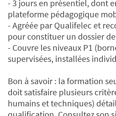
- 3 jours en présentiel, dont
plateforme pédagogique mobi
- Agréée par Qualifelec et re
pour constituer un dossier de
- Couvre les niveaux P1 (bor
supervisées, installées indiv
Bon à savoir : la formation seu
doit satisfaire plusieurs crit
humains et techniques) détail
qualification. Consultez son 