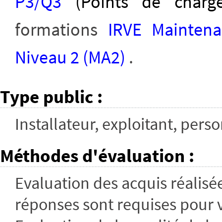
P3/Q3
(Points de charge
formations
IRVE Mainten
Niveau 2 (MA2)
.
Type public
:
Installateur, exploitant, pers
Méthodes d'évaluation
:
Evaluation des acquis réalis
réponses sont requises pour 