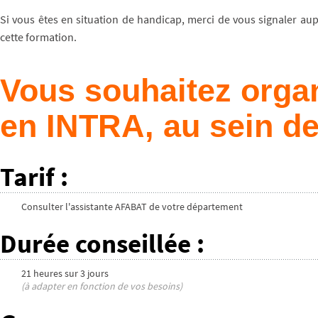
Si vous êtes en situation de handicap, merci de vous signaler au
cette formation.
Vous souhaitez organ
en INTRA, au sein de
Tarif
:
Consulter l'assistante AFABAT de votre département
Durée conseillée
:
21 heures
sur
3 jours
(à adapter en fonction de vos besoins)