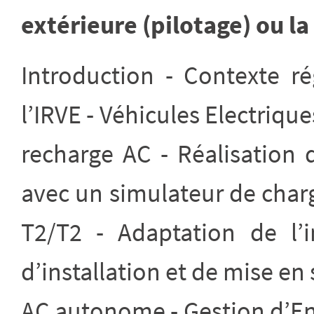
extérieure (pilotage) ou la
Introduction - Contexte ré
l’IRVE - Véhicules Electriqu
recharge AC - Réalisation
avec un simulateur de charg
T2/T2 - Adaptation de l’i
d’installation et de mise e
AC autonome - Gestion d’En