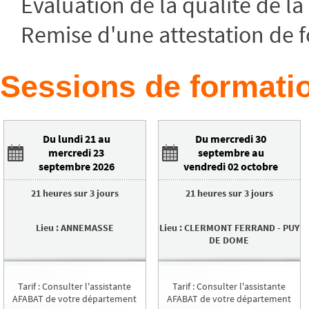
Evaluation de la qualité de la 
Remise d'une attestation de 
Sessions de formatio
Du lundi 21 au
Du mercredi 30
mercredi 23
septembre au
septembre 2026
vendredi 02 octobre
2026
21 heures
sur
3 jours
21 heures
sur
3 jours
Lieu
:
ANNEMASSE
Lieu
:
CLERMONT FERRAND
-
PUY
DE DOME
Tarif
:
Consulter l'assistante
Tarif
:
Consulter l'assistante
AFABAT de votre département
AFABAT de votre département