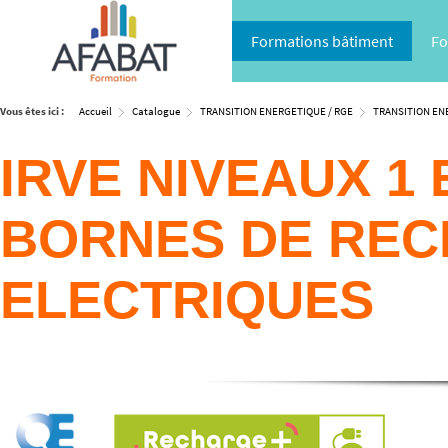
Formations bâtiment
Fo
Vous êtes ici :
Accueil
Catalogue
TRANSITION ENERGETIQUE / RGE
TRANSITION EN
IRVE NIVEAUX 1 ET
BORNES DE REC
ELECTRIQUES