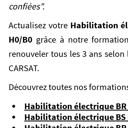
confiées".
Actualisez votre
Habilitation él
H0/B0
grâce à notre formati
renouveler tous les 3 ans selo
CARSAT.
Découvrez toutes nos formations 
Habilitation électrique BR 
Habilitation électrique B
Habilitation électrique B